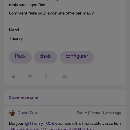
mais sans ligne fixe.
Comment faire pour avoir une offre par mail ?
Merci
Thierry
Pack
choix
configurer
1 commentaire
David W
Forum|Forum|3 years ago
Bonjour
@Thierry_059
voici une offre finalisable via ce lien
:
Flex – Internet, TV, abonnement GSM et fixe