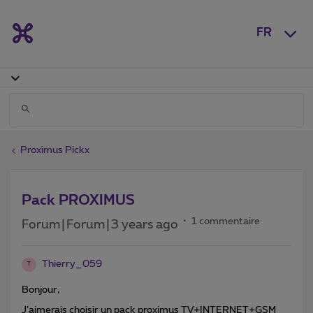
FR
Proximus Pickx
Pack PROXIMUS
1 commentaire
Forum|Forum|3 years ago
Thierry_059
T
Bonjour,
J’aimerais choisir un pack proximus TV+INTERNET+GSM