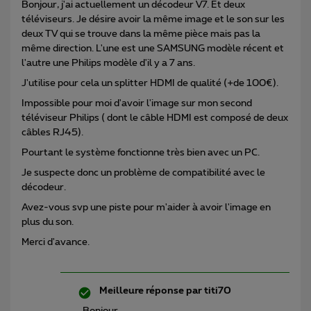
Bonjour, j'ai actuellement un décodeur V7. Et deux
téléviseurs. Je désire avoir la même image et le son sur les
deux TV qui se trouve dans la même pièce mais pas la
même direction. L'une est une SAMSUNG modèle récent et
l'autre une Philips modèle d'il y a 7 ans.
J'utilise pour cela un splitter HDMI de qualité (+de 100€).
Impossible pour moi d'avoir l'image sur mon second
téléviseur Philips ( dont le câble HDMI est composé de deux
câbles RJ45).
Pourtant le système fonctionne très bien avec un PC.
Je suspecte donc un problème de compatibilité avec le
décodeur.
Avez-vous svp une piste pour m'aider à avoir l'image en
plus du son.
Merci d'avance.
Meilleure réponse par
titi70
Bonjour,