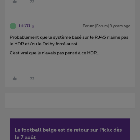
titi70
Forum|Forum|3 years ago
T
Probablement que le système basé sur le RJ45 n’aime pas
le HDR et/ou le Dolby forcé aussi…
C’est vrai que je n’avais pas pensé à ce HDR…
Le football belge est de retour sur Pickx dès
le 7 août