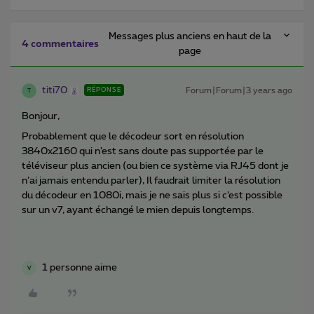
Messages plus anciens en haut de la
4 commentaires
page
titi70
Forum|Forum|3 years ago
RÉPONSE
T
Bonjour,
Probablement que le décodeur sort en résolution
3840x2160 qui n’est sans doute pas supportée par le
téléviseur plus ancien (ou bien ce système via RJ45 dont je
n’ai jamais entendu parler), Il faudrait limiter la résolution
du décodeur en 1080i, mais je ne sais plus si c’est possible
sur un v7, ayant échangé le mien depuis longtemps.
1 personne aime
V