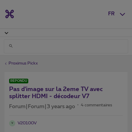
FR
Proximus Pickx
RÉPONDU
Pas d'image sur la 2eme TV avec
splitter HDMI - décodeur V7
4 commentaires
Forum|Forum|3 years ago
V20100V
V