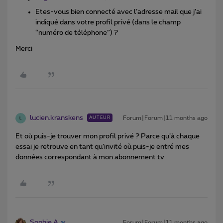
Etes-vous bien connecté avec l’adresse mail que j’ai
indiqué dans votre profil privé (dans le champ
“numéro de téléphone”) ?
Merci
lucien.kranskens
Forum|Forum|11 months ago
AUTEUR
L
Et où puis-je trouver mon profil privé ? Parce qu’à chaque
essai je retrouve en tant qu’invité où puis-je entré mes
données correspondant à mon abonnement tv
Sophie A
Forum|Forum|11 months ago