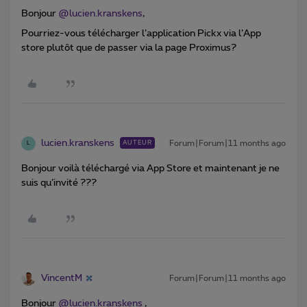
Bonjour ​
@lucien.kranskens
,
Pourriez-vous télécharger l’application Pickx via l’App
store plutôt que de passer via la page Proximus?
lucien.kranskens
Forum|Forum|11 months ago
AUTEUR
L
Bonjour voilà téléchargé via App Store et maintenant je ne
suis qu’invité ???
VincentM
Forum|Forum|11 months ago
Bonjour ​
@lucien.kranskens
,