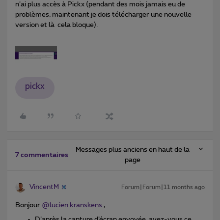
n’ai plus accès à Pickx (pendant des mois jamais eu de
problèmes, maintenant je dois télécharger une nouvelle
version et là cela bloque).
pickx
Messages plus anciens en haut de la
7 commentaires
page
VincentM
Forum|Forum|11 months ago
Bonjour ​
@lucien.kranskens
,
D’après la capture d’écran envoyée, avez-vous ce