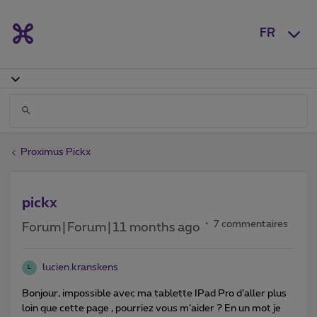
FR
Proximus Pickx
pickx
7 commentaires
Forum|Forum|11 months ago
lucien.kranskens
L
Bonjour, impossible avec ma tablette IPad Pro d’aller plus
loin que cette page , pourriez vous m’aider ? En un mot je