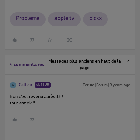
Probleme
apple tv
pickx
Messages plus anciens en haut de la
4 commentaires
page
Celtica
Forum|Forum|3 years ago
AUTEUR
C
Bon c’est revenu après 1h !!
tout est ok !!!!