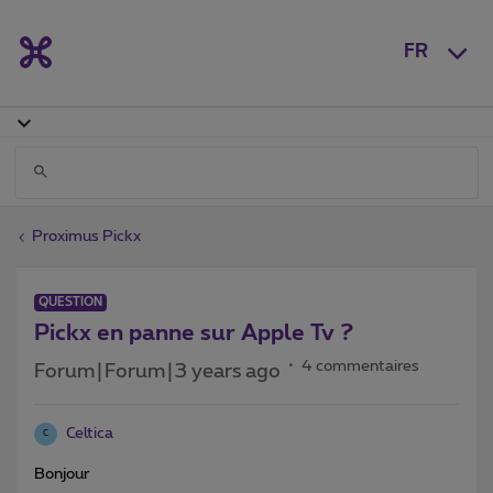
FR
Proximus Pickx
QUESTION
Pickx en panne sur Apple Tv ?
4 commentaires
Forum|Forum|3 years ago
Celtica
C
Bonjour