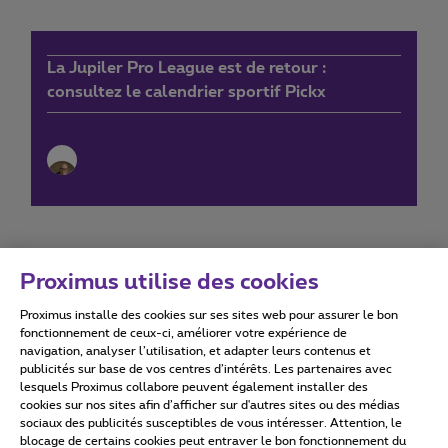
La Jupiler Pro League est de retour :
consultez le calendrier sportif Pickx
Proximus utilise des cookies
Proximus installe des cookies sur ses sites web pour assurer le bon
Conditions d'utilisation
Accessibility statement
fonctionnement de ceux-ci, améliorer votre expérience de
navigation, analyser l’utilisation, et adapter leurs contenus et
publicités sur base de vos centres d’intérêts. Les partenaires avec
lesquels Proximus collabore peuvent également installer des
cookies sur nos sites afin d’afficher sur d'autres sites ou des médias
sociaux des publicités susceptibles de vous intéresser. Attention, le
Tous droits réservés. ©
2026
Proximus
blocage de certains cookies peut entraver le bon fonctionnement du