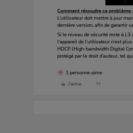
Comment résoudre ce problème 
L'utilisateur doit mettre à jour m
dernière version, afin de garantir u
Si le niveau de sécurité reste à L
l'appareil de l'utilisateur n'est p
HDCP (High-bandwidth Digital Con
protégé par le droit d'auteur, tel 
1 personne aime
P
J'aime