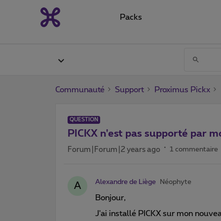
Packs
Communauté
Support
Proximus Pickx
QUESTION
PICKX n'est pas supporté par 
Forum|Forum|2 years ago
1 commentaire
Alexandre de Liège
Néophyte
A
Bonjour,
J'ai installé PICKX sur mon nouve