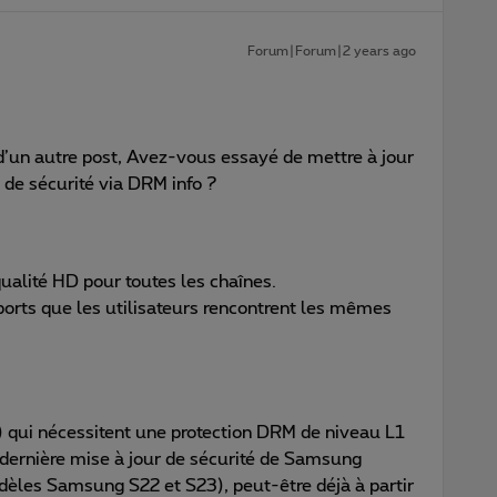
Forum|Forum|2 years ago
 d’un autre post, Avez-vous essayé de mettre à jour
at de sécurité via DRM info ?
alité HD pour toutes les chaînes.
orts que les utilisateurs rencontrent les mêmes
) qui nécessitent une protection DRM de niveau L1
 dernière mise à jour de sécurité de Samsung
dèles Samsung S22 et S23), peut-être déjà à partir