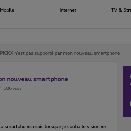
Mobile
Internet
TV & Str
PICKX n'est pas supporté par mon nouveau smartphone
mon nouveau smartphone
106 vues
au smartphone, mais lorsque je souhaite visionner