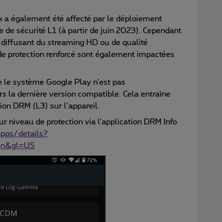
kx a également été affecté par le déploiement
e de sécurité L1 (à partir de juin 2023). Cependant
 diffusant du streaming HD ou de qualité
de protection renforcé sont également impactées
 le système Google Play n'est pas
 la dernière version compatible. Cela entraîne
ion DRM (L3) sur l’appareil.
eur niveau de protection via l'application DRM Info
apps/details?
=en&gl=US