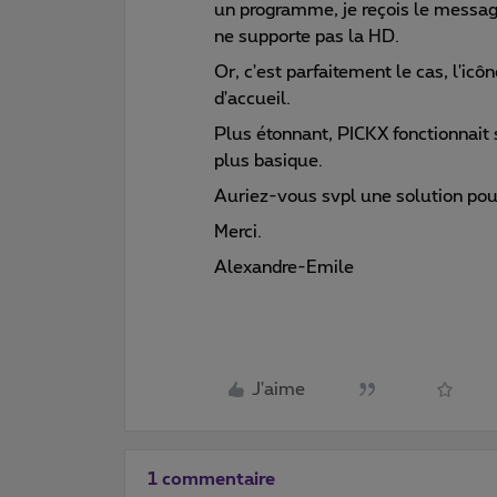
un programme, je reçois le messag
ne supporte pas la HD.
Or, c'est parfaitement le cas, l'ic
d'accueil.
Plus étonnant, PICKX fonctionnait 
plus basique.
Auriez-vous svpl une solution po
Merci.
Alexandre-Emile
J'aime
1 commentaire