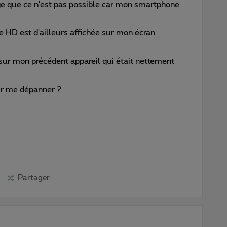
e que ce n'est pas possible car mon smartphone
ône HD est d'ailleurs affichée sur mon écran
sur mon précédent appareil qui était nettement
ur me dépanner ?
Partager