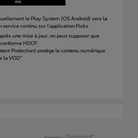
:
anuellement le Play System (OS Android) vers la
n service continu sur l'application Pickx.
3 après une mise à jour, on peut supposer que
lus conforme HDCP.
tent Protection) protège le contenu numérique
que la VOD”