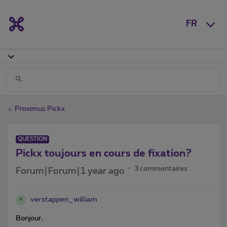
FR
Proximus Pickx
QUESTION
Pickx toujours en cours de fixation?
3 commentaires
Forum|Forum|1 year ago
verstappen_william
V
Bonjour,