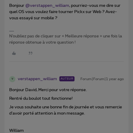
Bonjour
@verstappen_william
, pourriez-vous me dire sur
quel OS vous voulez faire tourner Pickx sur Web ? Avez-
vous essayé sur mobile ?
N’oubliez pas de cliquer sur « Meilleure réponse » une fois la
réponse obtenue à votre question !
verstappen_william
Forum|Forum|1 year ago
AUTEUR
V
Bonjour David, Merci pour votre réponse.
Rentré du boulot tout fonctionne!
Je vous souhaite une bonne fin de journée et vous remercie
d’avoir porté attention à mon message.
William