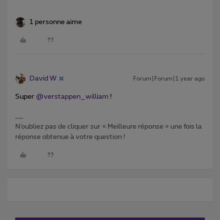
1 personne aime
David W
Forum|Forum|1 year ago
Super
@verstappen_william
!
N’oubliez pas de cliquer sur « Meilleure réponse » une fois la
réponse obtenue à votre question !