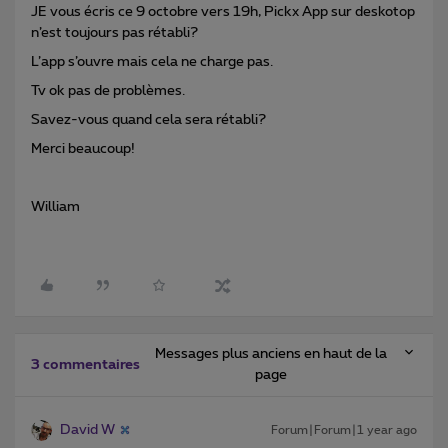
JE vous écris ce 9 octobre vers 19h, Pickx App sur deskotop
n’est toujours pas rétabli?
L’app s’ouvre mais cela ne charge pas.
Tv ok pas de problèmes.
Savez-vous quand cela sera rétabli?
Merci beaucoup!
William
Messages plus anciens en haut de la
3 commentaires
page
David W
Forum|Forum|1 year ago