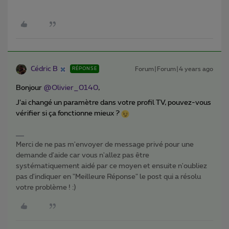
Cédric B
Forum|Forum|4 years ago
RÉPONSE
Bonjour
@Olivier_0140
,
J’ai changé un paramètre dans votre profil TV, pouvez-vous
vérifier si ça fonctionne mieux ?
Merci de ne pas m'envoyer de message privé pour une
demande d'aide car vous n'allez pas être
systématiquement aidé par ce moyen et ensuite n'oubliez
pas d'indiquer en "Meilleure Réponse" le post qui a résolu
votre problème ! :)