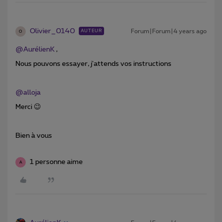
Olivier_0140
Forum|Forum|4 years ago
AUTEUR
O
@AurélienK
,
Nous pouvons essayer, j'attends vos instructions
@alloja
Merci 😉
Bien à vous
1 personne aime
A