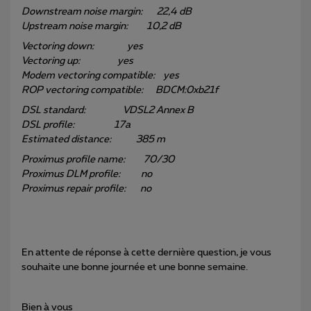
Downstream noise margin: 22,4 dB
Upstream noise margin: 10,2 dB
Vectoring down: yes
Vectoring up: yes
Modem vectoring compatible: yes
ROP vectoring compatible: BDCM:0xb21f
DSL standard: VDSL2 Annex B
DSL profile: 17a
Estimated distance: 385 m
Proximus profile name: 70/30
Proximus DLM profile: no
Proximus repair profile: no
En attente de réponse à cette dernière question, je vous
souhaite une bonne journée et une bonne semaine.
Bien à vous