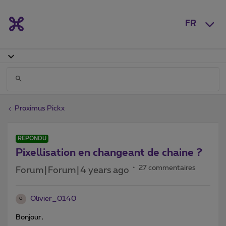
FR
Proximus Pickx
RÉPONDU
Pixellisation en changeant de chaine ?
27 commentaires
Forum|Forum|4 years ago
Olivier_0140
O
Bonjour,