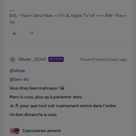
BXL • Flex+ Ultra Fiber + V7c & Apple TV 4K +++ BW • Flex+
Go
Olivier_0140
Forum|Forum|4 years ago
AUTEUR
O
@alloja
@ben-iks
Vous êtes bien matinaux ! 😀
Merci à vous, plus qu'à patienter donc.
Je 🤞 pour que tout soit maintenant rentré dans l'ordre.
Un bon dimanche à vous
3 personnes aiment
A