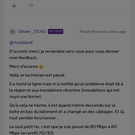
Olivier_0140
Forum|Forum|4 years ago
AUTEUR
O
@AurélienK
D'accord, merci, je reviendrai vers vous pour vous donner
mon feedback.
Merci d’avance
Voilà, le technicien est passé.
Il a testé la ligne mais m’a notifié qu’un problème était lié à
la région et aux inondations récentes (inondations qui ont
noyé une borne).
Qu’à cela ne tienne, il est quand même descendu sur la
boite en bas du bâtiment et a changé un des câblages. Et là,
tout semble fonctionner.
Le seul petit hic, c’est que je suis passé de 80 Mbps à 60
Mbps (en profil 70/30).