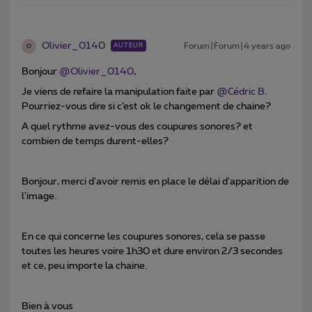
Olivier_0140
Forum|Forum|4 years ago
AUTEUR
O
Bonjour
@Olivier_0140
,
Je viens de refaire la manipulation faite par
@Cédric B
.
Pourriez-vous dire si c’est ok le changement de chaine?
A quel rythme avez-vous des coupures sonores? et
combien de temps durent-elles?
Bonjour, merci d'avoir remis en place le délai d'apparition de
l'image.
En ce qui concerne les coupures sonores, cela se passe
toutes les heures voire 1h30 et dure environ 2/3 secondes
et ce, peu importe la chaine.
Bien à vous