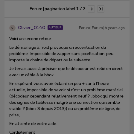
Forum|pagination.label 1 / 2
Olivier_0140
Forum|Forum|4 years ago
AUTEUR
O
Voici un second retour,
Le démarrage à froid provoque un accentuation du
problème. Impossible de zapper sans pixellisation, peu
importe la chaîne de départ ou la suivante.
Je tenais aussi à préciser que le décodeur est relié en direct
avec un câble à la bbox.
En espérant vous avoir éclairé un peu + car à l'heure
actuelle, impossible de savoir si c'est un problème matériel
(décodeur cependant relativement neuf ? , bbox qui montre
des signes de faiblesse malgré une connection qui semble
stable ? (bbox 3 depuis 2013)) ou un problème de ligne, de
prise,...
En attente de votre aide.
Cordialement