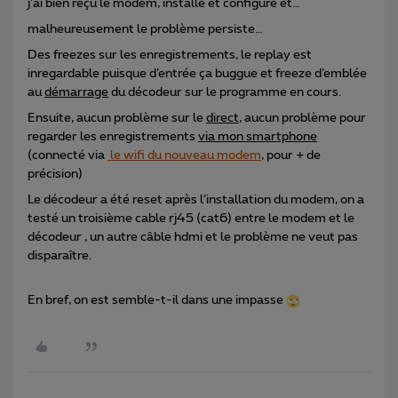
j’ai bien reçu le modem, installé et configuré et…
malheureusement le problème persiste…
Des freezes sur les enregistrements, le replay est
inregardable puisque d’entrée ça buggue et freeze d’emblée
au
démarrage
du décodeur sur le programme en cours.
Ensuite, aucun problème sur le
direct
, aucun problème pour
regarder les enregistrements
via mon smartphone
(connecté via
le wifi du nouveau modem
, pour + de
précision)
Le décodeur a été reset après l’installation du modem, on a
testé un troisième cable rj45 (cat6) entre le modem et le
décodeur , un autre câble hdmi et le problème ne veut pas
disparaître.
En bref, on est semble-t-il dans une impasse