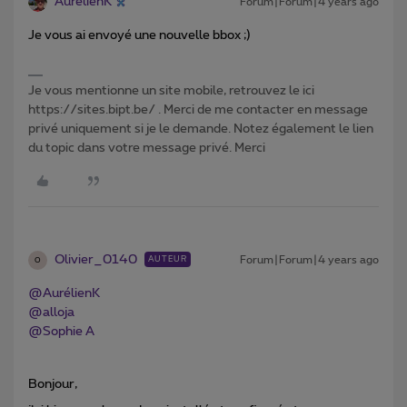
AurélienK
Forum|Forum|4 years ago
Je vous ai envoyé une nouvelle bbox ;)
Je vous mentionne un site mobile, retrouvez le ici
https://sites.bipt.be/ . Merci de me contacter en message
privé uniquement si je le demande. Notez également le lien
du topic dans votre message privé. Merci
Olivier_0140
Forum|Forum|4 years ago
AUTEUR
O
@AurélienK
@alloja
@Sophie A
Bonjour,