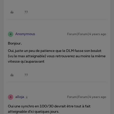
Anonymous
Forum|Forum|4 years ago
A
Bonjour,
Oui, juste un peu de patience que le DLM fasse son boulot
(vu le max atteignable) vous retrouverez au moins la même
vitesse qu’auparavant
alloja
Forum|Forum|4 years ago
A
Oui une synchro en 100/30 devrait être tout à fait
atteignable d’ici quelques jours.