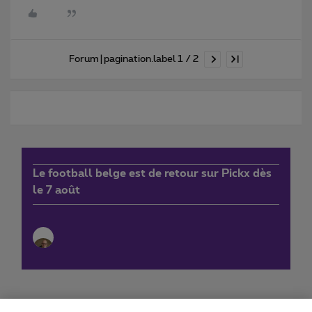
Forum|pagination.label 1 / 2
Le football belge est de retour sur Pickx dès
le 7 août