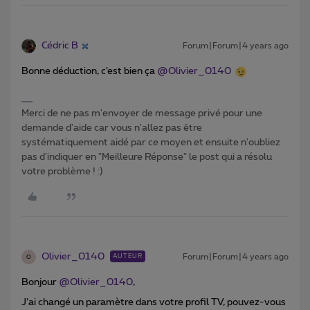
Cédric B
Forum|Forum|4 years ago
Bonne déduction, c’est bien ça
@Olivier_0140
Merci de ne pas m'envoyer de message privé pour une
demande d'aide car vous n'allez pas être
systématiquement aidé par ce moyen et ensuite n'oubliez
pas d'indiquer en "Meilleure Réponse" le post qui a résolu
votre problème ! :)
Olivier_0140
Forum|Forum|4 years ago
AUTEUR
O
Bonjour
@Olivier_0140
,
J’ai changé un paramètre dans votre profil TV, pouvez-vous