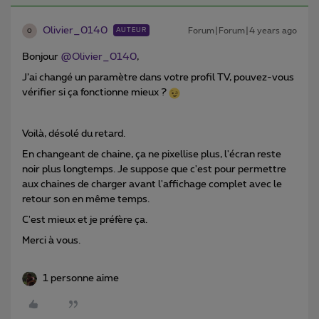
Olivier_0140
Forum|Forum|4 years ago
AUTEUR
O
Bonjour
@Olivier_0140
,
J’ai changé un paramètre dans votre profil TV, pouvez-vous
vérifier si ça fonctionne mieux ?
Voilà, désolé du retard.
En changeant de chaine, ça ne pixellise plus, l'écran reste
noir plus longtemps. Je suppose que c'est pour permettre
aux chaines de charger avant l'affichage complet avec le
retour son en même temps.
C'est mieux et je préfère ça.
Merci à vous.
1 personne aime