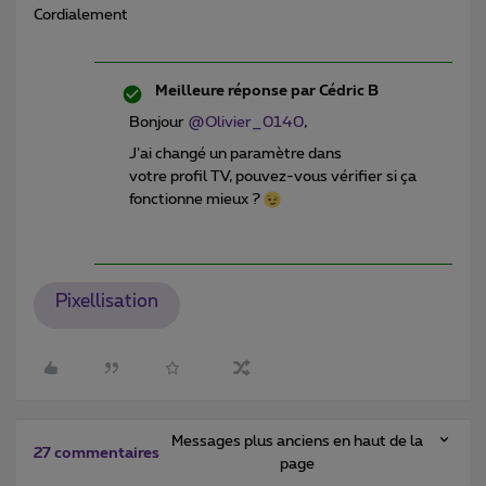
Cordialement
Meilleure réponse par
Cédric B
Bonjour
@Olivier_0140
,
J’ai changé un paramètre dans
votre profil TV, pouvez-vous vérifier si ça
fonctionne mieux ?
Pixellisation
Messages plus anciens en haut de la
27 commentaires
page