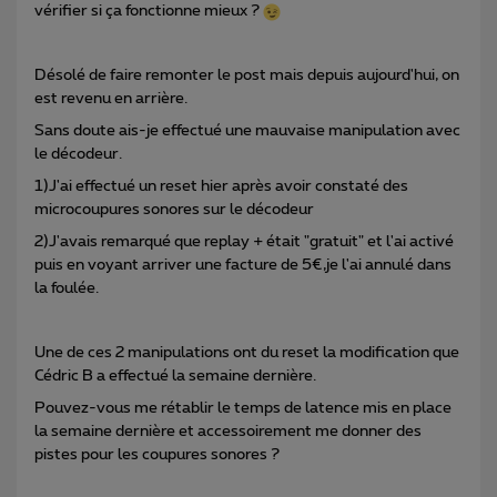
vérifier si ça fonctionne mieux ?
Désolé de faire remonter le post mais depuis aujourd'hui, on
est revenu en arrière.
Sans doute ais-je effectué une mauvaise manipulation avec
le décodeur.
1)J'ai effectué un reset hier après avoir constaté des
microcoupures sonores sur le décodeur
2)J'avais remarqué que replay + était "gratuit" et l'ai activé
puis en voyant arriver une facture de 5€,je l'ai annulé dans
la foulée.
Une de ces 2 manipulations ont du reset la modification que
Cédric B a effectué la semaine dernière.
Pouvez-vous me rétablir le temps de latence mis en place
la semaine dernière et accessoirement me donner des
pistes pour les coupures sonores ?