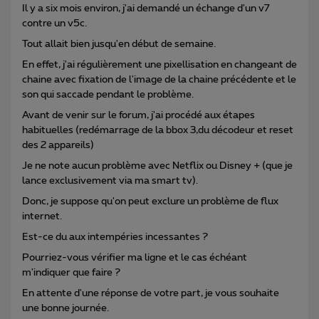
Il y a six mois environ, j'ai demandé un échange d'un v7
contre un v5c.
Tout allait bien jusqu'en début de semaine.
En effet, j'ai régulièrement une pixellisation en changeant de
chaine avec fixation de l'image de la chaine précédente et le
son qui saccade pendant le problème.
Avant de venir sur le forum, j'ai procédé aux étapes
habituelles (redémarrage de la bbox 3,du décodeur et reset
des 2 appareils)
Je ne note aucun problème avec Netflix ou Disney + (que je
lance exclusivement via ma smart tv).
Donc, je suppose qu'on peut exclure un problème de flux
internet.
Est-ce du aux intempéries incessantes ?
Pourriez-vous vérifier ma ligne et le cas échéant
m'indiquer que faire ?
En attente d'une réponse de votre part, je vous souhaite
une bonne journée.