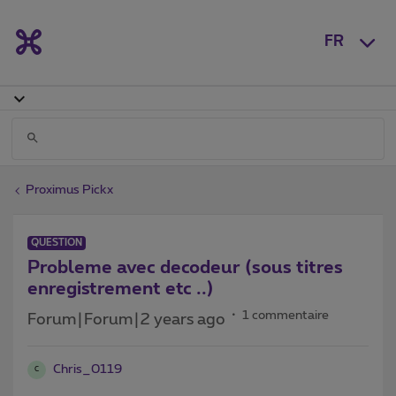
FR
Proximus Pickx
QUESTION
Probleme avec decodeur (sous titres
enregistrement etc ..)
1 commentaire
Forum|Forum|2 years ago
Chris_0119
C