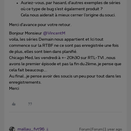
Auriez-vous, par hasard, d’autres exemples de séries
où ce type de bug s’est également produit ?
Cela nous aiderait à mieux cerner l’origine du souci.
Merci d’avance pour votre retour.
Bonjour Monsieur ​
@VincentM
voila, les séries Demain nous appartient et Ici tout
commence sur la RTBF ne ce sont pas enregistrée une fois
de plus, elles sont bien dans planifié.
Chicago Med, les vendredi à +- 20h30 sur RTL-TVI , nous
avons le premier épisode et pas la fin du 2ème, je pense que
cela fait beaucoup….
Au final , je pense avoir des soucis un peu pour tout dans les
enregistrements.
Merci
mallau_fvt96
Forum|Forum|1 year ago