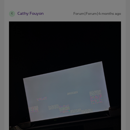
Cathy Fouyon
Forum|Forum|4 months ago
C