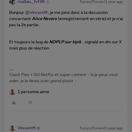
mallau_fvt96
Forum|Forum|1 year ago
Bonjour ​
@VincentM
, je me joins donc à la discussion
concernant
Alice Nevers
(enregistrement en série) et je n’ai
pas la 2e partie..
Et toujours le bug de
NOPLP sur tipik
.. signalé en dm sur X
mais plus de réaction
Client Flex + GO Netflix et super content - Si je peux vous
aider, je le ferais avec grand plaisir -
1 personne aime
VincentM
Forum|Forum|1 year ago