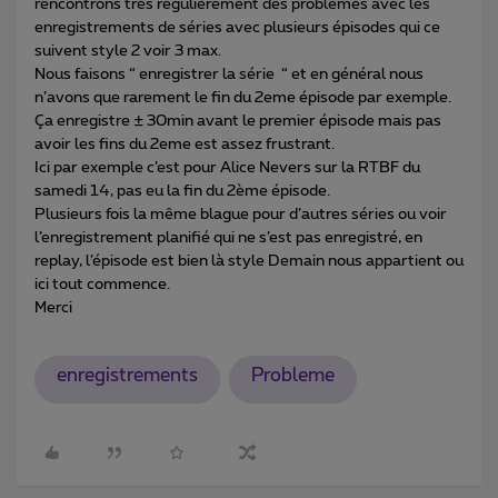
rencontrons très régulièrement des problèmes avec les
enregistrements de séries avec plusieurs épisodes qui ce
suivent style 2 voir 3 max.
Nous faisons “ enregistrer la série “ et en général nous
n’avons que rarement le fin du 2eme épisode par exemple.
Ça enregistre ± 30min avant le premier épisode mais pas
avoir les fins du 2eme est assez frustrant.
Ici par exemple c’est pour Alice Nevers sur la RTBF du
samedi 14, pas eu la fin du 2ème épisode.
Plusieurs fois la même blague pour d’autres séries ou voir
l’enregistrement planifié qui ne s’est pas enregistré, en
replay, l’épisode est bien là style Demain nous appartient ou
ici tout commence.
Merci
enregistrements
Probleme