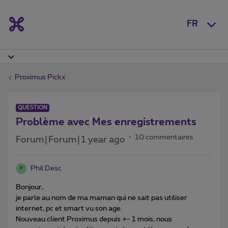
FR
Proximus Pickx
QUESTION
Problème avec Mes enregistrements
10 commentaires
Forum|Forum|1 year ago
Phil Desc
P
Bonjour,
je parle au nom de ma maman qui ne sait pas utiliser
internet, pc et smart vu son age.
Nouveau client Proximus depuis +- 1 mois, nous