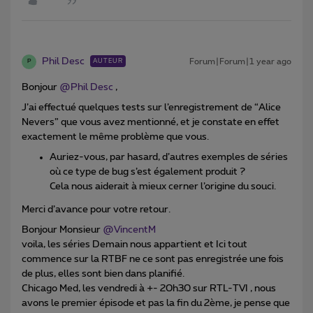
Phil Desc
Forum|Forum|1 year ago
AUTEUR
P
Bonjour ​
@Phil Desc
,
J’ai effectué quelques tests sur l’enregistrement de “Alice
Nevers” que vous avez mentionné, et je constate en effet
exactement le même problème que vous.
Auriez-vous, par hasard, d’autres exemples de séries
où ce type de bug s’est également produit ?
Cela nous aiderait à mieux cerner l’origine du souci.
Merci d’avance pour votre retour.
Bonjour Monsieur ​
@VincentM
voila, les séries Demain nous appartient et Ici tout
commence sur la RTBF ne ce sont pas enregistrée une fois
de plus, elles sont bien dans planifié.
Chicago Med, les vendredi à +- 20h30 sur RTL-TVI , nous
avons le premier épisode et pas la fin du 2ème, je pense que