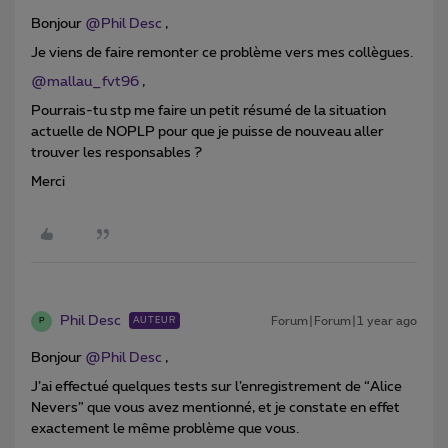
Bonjour ​
@Phil Desc
,
Je viens de faire remonter ce problème vers mes collègues.
@mallau_fvt96
,
Pourrais-tu stp me faire un petit résumé de la situation
actuelle de NOPLP pour que je puisse de nouveau aller
trouver les responsables ?
Merci
Phil Desc
Forum|Forum|1 year ago
AUTEUR
P
Bonjour ​
@Phil Desc
,
J’ai effectué quelques tests sur l’enregistrement de “Alice
Nevers” que vous avez mentionné, et je constate en effet
exactement le même problème que vous.