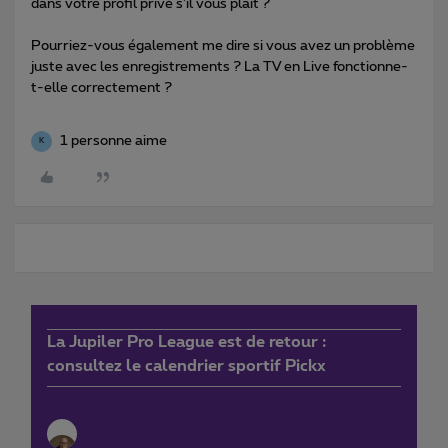
dans votre profil privé s’il vous plaît ?
Pourriez-vous également me dire si vous avez un problème
juste avec les enregistrements ? La TV en Live fonctionne-
t-elle correctement ?
1 personne aime
K
La Jupiler Pro League est de retour :
consultez le calendrier sportif Pickx