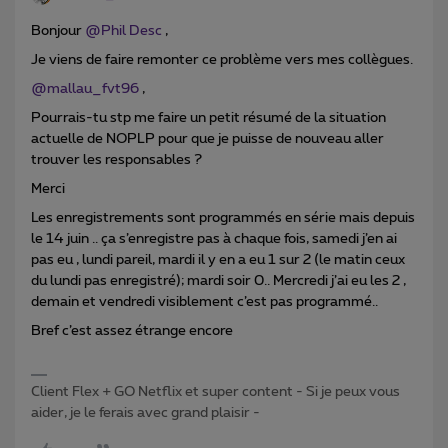
Bonjour ​
@Phil Desc
,
Je viens de faire remonter ce problème vers mes collègues.
@mallau_fvt96
,
Pourrais-tu stp me faire un petit résumé de la situation
actuelle de NOPLP pour que je puisse de nouveau aller
trouver les responsables ?
Merci
Les enregistrements sont programmés en série mais depuis
le 14 juin .. ça s’enregistre pas à chaque fois, samedi j’en ai
pas eu , lundi pareil, mardi il y en a eu 1 sur 2 (le matin ceux
du lundi pas enregistré); mardi soir 0.. Mercredi j’ai eu les 2 ,
demain et vendredi visiblement c’est pas programmé..
Bref c’est assez étrange encore
Client Flex + GO Netflix et super content - Si je peux vous
aider, je le ferais avec grand plaisir -