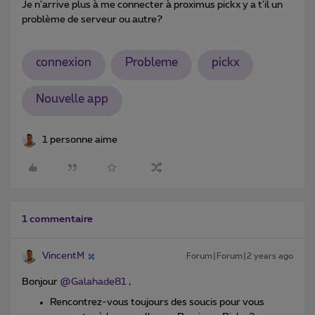
Je n'arrive plus à me connecter à proximus pickx y a t'il un
problème de serveur ou autre?
connexion
Probleme
pickx
Nouvelle app
1 personne aime
1 commentaire
VincentM
Forum|Forum|2 years ago
Bonjour
@Galahade81
,
Rencontrez-vous toujours des soucis pour vous