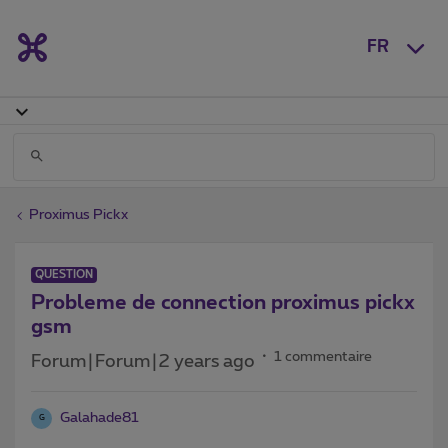
FR
Proximus Pickx
QUESTION
Probleme de connection proximus pickx
gsm
1 commentaire
Forum|Forum|2 years ago
Galahade81
G