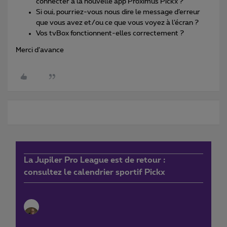
connecter à la nouvelle app Proximus Pickx ?
Si oui, pourriez-vous nous dire le message d’erreur
que vous avez et/ou ce que vous voyez à l’écran ?
Vos tvBox fonctionnent-elles correctement ?
Merci d’avance
La Jupiler Pro League est de retour :
consultez le calendrier sportif Pickx