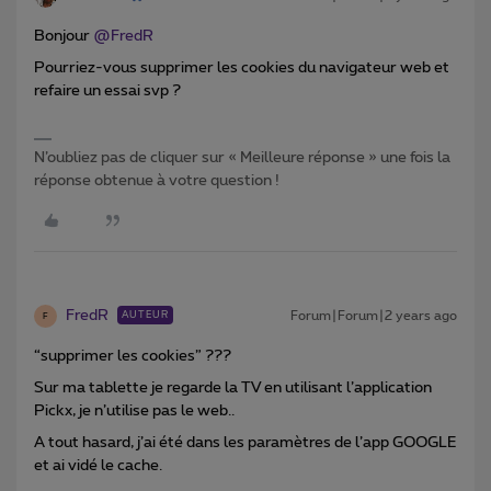
Bonjour
@FredR
Pourriez-vous supprimer les cookies du navigateur web et
refaire un essai svp ?
N’oubliez pas de cliquer sur « Meilleure réponse » une fois la
réponse obtenue à votre question !
FredR
Forum|Forum|2 years ago
AUTEUR
F
“supprimer les cookies” ???
Sur ma tablette je regarde la TV en utilisant l’application
Pickx, je n’utilise pas le web..
A tout hasard, j’ai été dans les paramètres de l’app GOOGLE
et ai vidé le cache.