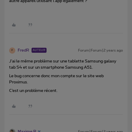
autre appareil utilisant l’app également ?
FredR
Forum|Forum|2 years ago
AUTEUR
F
J’ai le même problème sur une tablette Samsung galaxy
tab S4 et sur un smartphone Samsung A51.
Le bug concerne donc mon compte sur le site web
Proximus.
C’est un problème récent.
Maxime R
Forum|Forum|2 years ago