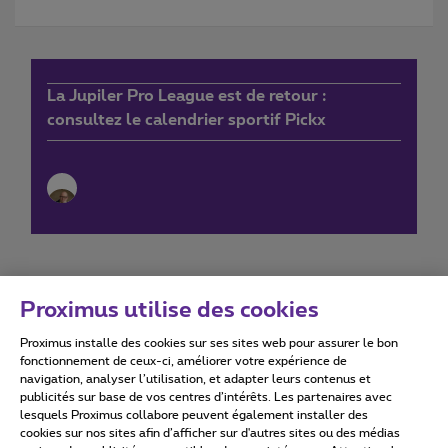
La Jupiler Pro League est de retour :
consultez le calendrier sportif Pickx
Proximus utilise des cookies
Proximus installe des cookies sur ses sites web pour assurer le bon
Conditions d'utilisation
Accessibility statement
fonctionnement de ceux-ci, améliorer votre expérience de
navigation, analyser l’utilisation, et adapter leurs contenus et
publicités sur base de vos centres d’intérêts. Les partenaires avec
lesquels Proximus collabore peuvent également installer des
cookies sur nos sites afin d’afficher sur d'autres sites ou des médias