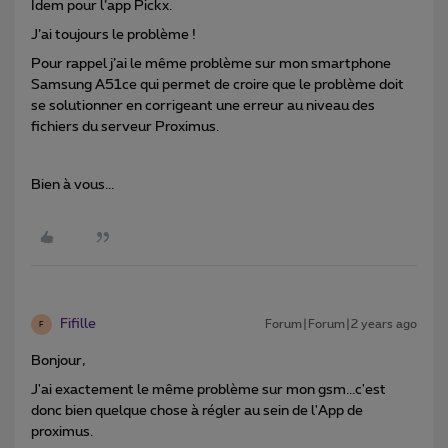
Idem pour l’app Pickx.
J’ai toujours le problème !
Pour rappel j’ai le même problème sur mon smartphone
Samsung A51ce qui permet de croire que le problème doit
se solutionner en corrigeant une erreur au niveau des
fichiers du serveur Proximus.
Bien à vous...
Fifille
Forum|Forum|2 years ago
F
Bonjour,
J'ai exactement le même problème sur mon gsm...c'est
donc bien quelque chose à régler au sein de l'App de
proximus.