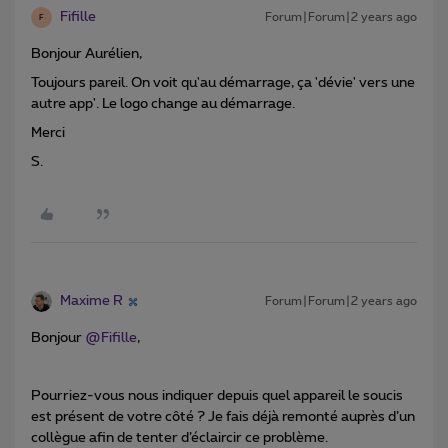
Fifille
Forum|Forum|2 years ago
F
Bonjour Aurélien,
Toujours pareil. On voit qu'au démarrage, ça 'dévie' vers une
autre app'. Le logo change au démarrage.
Merci
S.
Maxime R
Forum|Forum|2 years ago
Bonjour
@Fifille
,
Pourriez-vous nous indiquer depuis quel appareil le soucis
est présent de votre côté ? Je fais déjà remonté auprès d’un
collègue afin de tenter d’éclaircir ce problème.