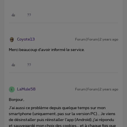
Coyote13
Forum|Forum|2 years ago
Merci beaucoup d'avoir informé le service.
LaMule58
Forum|Forum|2 years ago
L
Bonjour,
J’ai aussi ce problème depuis quelque temps sur mon
smartphone (uniquement, pas sur la version PC)… Je viens
de désinstaller puis réinstaller l’app (Androïd), j’ai répondu
et sauvegardé mon choix des cookies… et à chaque fois que