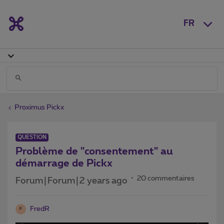
FR
Proximus Pickx
QUESTION
Problème de "consentement" au
démarrage de Pickx
20 commentaires
Forum|Forum|2 years ago
FredR
F