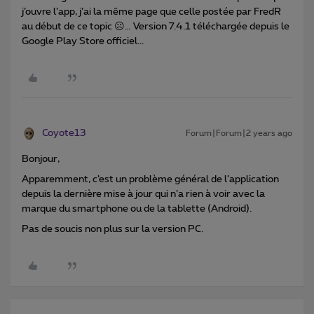
j’ouvre l’app, j’ai la même page que celle postée par FredR
au début de ce topic ☹️… Version 7.4.1 téléchargée depuis le
Google Play Store officiel...
Coyote13
Forum|Forum|2 years ago
Bonjour,
Apparemment, c’est un problème général de l’application
depuis la dernière mise à jour qui n’a rien à voir avec la
marque du smartphone ou de la tablette (Android).
Pas de soucis non plus sur la version PC.