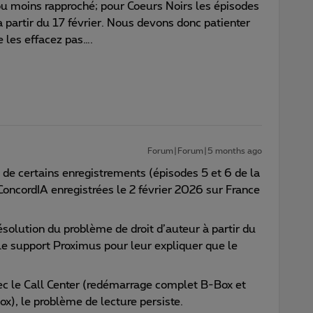
ou moins rapproché; pour Coeurs Noirs les épisodes
à partir du 17 février. Nous devons donc patienter
e les effacez pas….
Forum|Forum|5 months ago
e de certains enregistrements (épisodes 5 et 6 de la
 ConcordIA enregistrées le 2 février 2026 sur France
ésolution du problème de droit d’auteur à partir du
 le support Proximus pour leur expliquer que le
ec le Call Center (redémarrage complet B-Box et
x), le problème de lecture persiste.