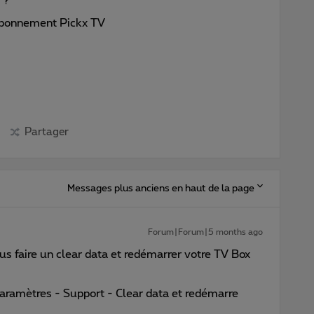
 ?
 abonnement Pickx TV
Partager
Messages plus anciens en haut de la page
Forum|Forum|5 months ago
us faire un clear data et redémarrer votre TV Box
ramètres - Support - Clear data et redémarre