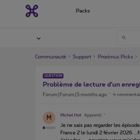
Packs
Communauté
Support
Proximus Pickx
QUESTION
Problème de lecture d'un enreg
Forum|Forum|5 months ago
4 commentai
Michel Hot
Apprenti
M
Je ne sais pas regarder les épisode
France 2 le lundi 2 février 2026 ...