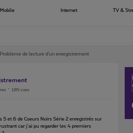
Mobile
Internet
TV & Str
Problème de lecture d'un enregistrement
istrement
res
185 vues
s 5 et 6 de Coeurs Noirs Série 2 enregistrés sur
frustrant car j’ai pu regarder les 4 premiers