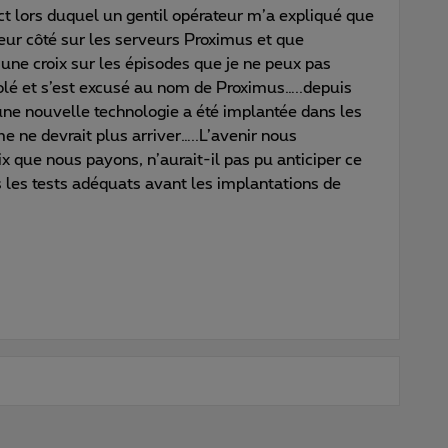
t lors duquel un gentil opérateur m’a expliqué que
leur côté sur les serveurs Proximus et que
une croix sur les épisodes que je ne peux pas
solé et s’est excusé au nom de Proximus…..depuis
’une nouvelle technologie a été implantée dans les
e ne devrait plus arriver…..L’avenir nous
ix que nous payons, n’aurait-il pas pu anticiper ce
 les tests adéquats avant les implantations de