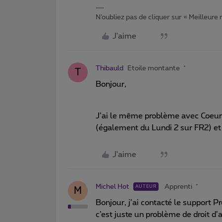
N’oubliez pas de cliquer sur « Meilleure
J'aime
Thibauld
Etoile montante
T
Bonjour,
J’ai le même problème avec Coe
(également du Lundi 2 sur FR2) et j
J'aime
Michel Hot
Apprenti
AUTEUR
M
Bonjour, j’ai contacté le support 
c’est juste un problème de droit d’