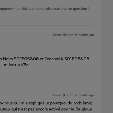
 réponse » une fois la réponse obtenue à votre question !
Forum|Forum|5 months ago
urs Noirs S02E05&06 et ConcordIA S01E05&06
’utilise un V5c.
Forum|Forum|5 months ago
Proximus qui m’a expliqué le pourquoi du problème;
auteur qui n’est pas encore activé pour la Belgique