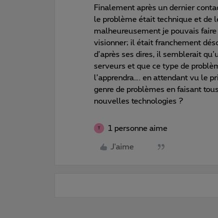
Finalement après un dernier contac
le problème était technique et de 
malheureusement je pouvais faire 
visionner; il était franchement dé
d’après ses dires, il semblerait qu
serveurs et que ce type de problèm
l’apprendra…. en attendant vu le pr
genre de problèmes en faisant tous
nouvelles technologies ?
1 personne aime
T
J'aime