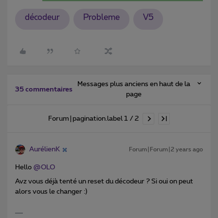
décodeur
Probleme
V5
Messages plus anciens en haut de la
35 commentaires
page
Forum|pagination.label 1 / 2
AurélienK
Forum|Forum|2 years ago
Hello
@OLO
Avz vous déjà tenté un reset du décodeur ? Si oui on peut
alors vous le changer :)