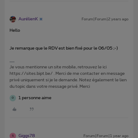
AurélienK
Forum|Forum|2 years ago
Hello
Je remarque que le RDV est bien fixé pour le 06/05 ;-)
Je vous mentionne un site mobile, retrouvez le ici
https://sites.bipt.be/ . Merci de me contacter en message
privé uniquement si je le demande. Notez également le lien
du topic dans votre message privé. Merci
1 personne aime
O
Giggs78
Forum|Forum|1 year ago
G