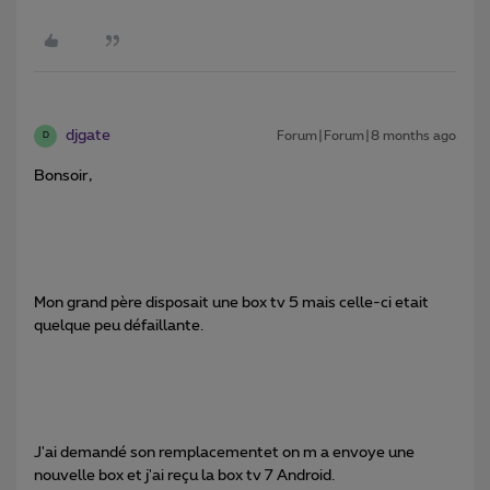
djgate
Forum|Forum|8 months ago
D
Bonsoir,
Mon grand père disposait une box tv 5 mais celle-ci etait
quelque peu défaillante.
J'ai demandé son remplacementet on m a envoye une
nouvelle box et j'ai reçu la box tv 7 Android.