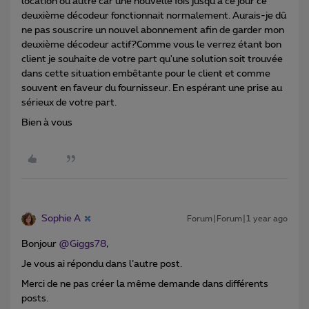
location ou autre car une nouvelle fois jusqu'à ce jour ce
deuxième décodeur fonctionnait normalement. Aurais-je dû
ne pas souscrire un nouvel abonnement afin de garder mon
deuxième décodeur actif?Comme vous le verrez étant bon
client je souhaite de votre part qu'une solution soit trouvée
dans cette situation embêtante pour le client et comme
souvent en faveur du fournisseur. En espérant une prise au
sérieux de votre part.
Bien à vous
Sophie A
Forum|Forum|1 year ago
Bonjour
@Giggs78
,
Je vous ai répondu dans l’autre post.
Merci de ne pas créer la même demande dans différents
posts.