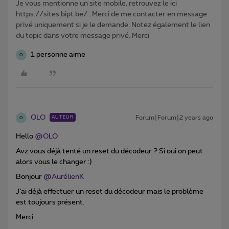
Je vous mentionne un site mobile, retrouvez le ici
https://sites.bipt.be/ . Merci de me contacter en message
privé uniquement si je le demande. Notez également le lien
du topic dans votre message privé. Merci
1 personne aime
O
OLO
Forum|Forum|2 years ago
AUTEUR
O
Hello
@OLO
Avz vous déjà tenté un reset du décodeur ? Si oui on peut
alors vous le changer :)
Bonjour
@AurélienK
J’ai déjà effectuer un reset du décodeur mais le problème
est toujours présent.
Merci