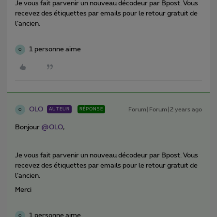
Je vous fait parvenir un nouveau décodeur par Bpost. Vous
recevez des étiquettes par emails pour le retour gratuit de
l’ancien.
1 personne aime
O
OLO
Forum|Forum|2 years ago
AUTEUR
RÉPONSE
O
Bonjour
@OLO
,
Je vous fait parvenir un nouveau décodeur par Bpost. Vous
recevez des étiquettes par emails pour le retour gratuit de
l’ancien.
Merci
1 personne aime
O