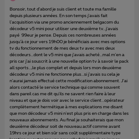
Bonsoir, tout d'abord je suis client et toute ma famille
depuis plusieurs années. En son temps j'avais fait
l'acquisition via une promo anciennement belgacom du
décodeur v5 mini pour utiliser une deuxième tv...j'avais
payé 99eur je pense. Depuis ces nombreuses années
jusqu'à ce jour vers 19h00 je bénéficiais avec mes options
tv du fonctionnement de mes deux tv avec mes deux
décodeurs...dont le v5 mini que j'avais acheté...mal m'en a
pris car j'ai souscrit à une nouvelle option tv à savoir le pack
all sports...,le plus complet et depuis lors mon deuxième
décodeur v5 mini ne fonctionne plus...si j'avais su cela je
n'aurai jamais effectué cette modification abonnement. J'ai
alors contacté le service technique qui comme souvent
dans pareil cas me dit qu'ils ne savent rien faire à leur
niveau et que je dois voir avec le service client...opérateur
complètement hermétique à mes explications me disant
que mon décodeur v5 mini n'est plus pris en charge dans les
nouveaux abonnements. Au final je souhaiterais que mon
deuxième décodeur soit de nouveau actif comme avant
19hrs ce jour et bien sûr sans coût supplémentaire type