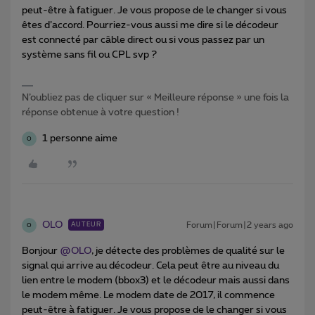
peut-être à fatiguer. Je vous propose de le changer si vous
êtes d’accord. Pourriez-vous aussi me dire si le décodeur
est connecté par câble direct ou si vous passez par un
système sans fil ou CPL svp ?
N’oubliez pas de cliquer sur « Meilleure réponse » une fois la
réponse obtenue à votre question !
1 personne aime
O
OLO
Forum|Forum|2 years ago
AUTEUR
O
Bonjour
@OLO
, je détecte des problèmes de qualité sur le
signal qui arrive au décodeur. Cela peut être au niveau du
lien entre le modem (bbox3) et le décodeur mais aussi dans
le modem même. Le modem date de 2017, il commence
peut-être à fatiguer. Je vous propose de le changer si vous