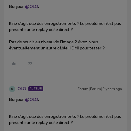
Bonjour
@OLO
,
Il ne s’agit que des enregistrements ? Le problème n’est pas
présent sur le replay ou le direct ?
Pas de soucis au niveau de l’image ? Avez-vous
éventuellement un autre câble HDMI pour tester ?
OLO
Forum|Forum|2 years ago
AUTEUR
O
Bonjour
@OLO
,
Il ne s’agit que des enregistrements ? Le problème n’est pas
présent sur le replay ou le direct ?