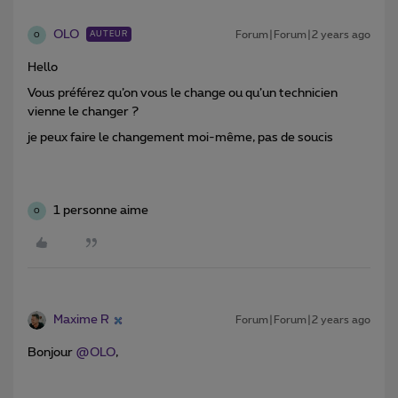
OLO
Forum|Forum|2 years ago
AUTEUR
O
Hello
Vous préférez qu’on vous le change ou qu’un technicien
vienne le changer ?
je peux faire le changement moi-même, pas de soucis
1 personne aime
O
Maxime R
Forum|Forum|2 years ago
Bonjour
@OLO
,