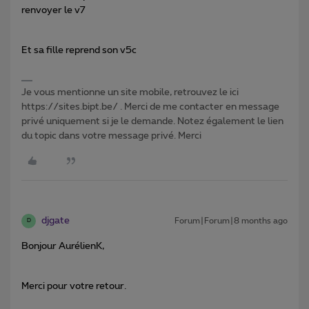
renvoyer le v7
Et sa fille reprend son v5c
Je vous mentionne un site mobile, retrouvez le ici
https://sites.bipt.be/ . Merci de me contacter en message
privé uniquement si je le demande. Notez également le lien
du topic dans votre message privé. Merci
djgate
Forum|Forum|8 months ago
D
Bonjour AurélienK,
Merci pour votre retour.