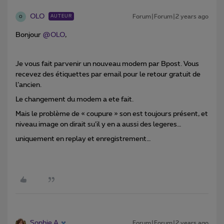
OLO
Forum|Forum|2 years ago
AUTEUR
O
Bonjour
@OLO
,
Je vous fait parvenir un nouveau modem par Bpost. Vous
recevez des étiquettes par email pour le retour gratuit de
l’ancien.
Le changement du modem a ete fait.
Mais le problème de « coupure » son est toujours présent, et
niveau image on dirait su’il y en a aussi des legeres…
uniquement en replay et enregistrement…
Sophie A
Forum|Forum|2 years ago