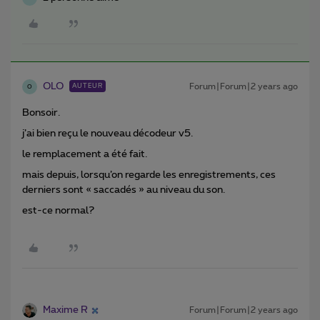
OLO
Forum|Forum|2 years ago
AUTEUR
O
Bonsoir.
j’ai bien reçu le nouveau décodeur v5.
le remplacement a été fait.
mais depuis, lorsqu’on regarde les enregistrements, ces
derniers sont « saccadés » au niveau du son.
est-ce normal?
Maxime R
Forum|Forum|2 years ago