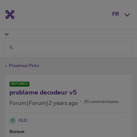
FR
Proximus Pickx
RÉPONDU
probleme decodeur v5
35 commentaires
Forum|Forum|2 years ago
OLO
O
Bonsoir.