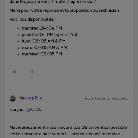
dans les jours à venir ( matin / après-midi)?
Merci pour votre réponse et la proposition du technicien
Voici nos disponibilités :
mercredi 24/04 PM
jeudi 25/04 PM (après 14h)
lundi 06/05 AM & PM
mardi 07/05 AM & PM
mercredi 08/05 PM
Maxime R
Forum|Forum|2 years ago
Bonjour
@OLO
,
Malheureusement nous n’avons pas d’intervention possible
cette semaine à part samedi. J’ai donc encodé le rendez-