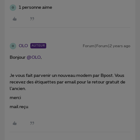
1 personne aime
O
OLO
Forum|Forum|2 years ago
AUTEUR
O
Bonjour
@OLO
,
Je vous fait parvenir un nouveau modem par Bpost. Vous
recevez des étiquettes par email pour le retour gratuit de
l’ancien.
merci
mail reçu