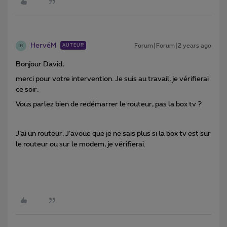
HervéM
Forum|Forum|2 years ago
AUTEUR
H
Bonjour David,
merci pour votre intervention. Je suis au travail, je vérifierai
ce soir.
Vous parlez bien de redémarrer le routeur, pas la box tv ?
J’ai un routeur. J’avoue que je ne sais plus si la box tv est sur
le routeur ou sur le modem, je vérifierai.