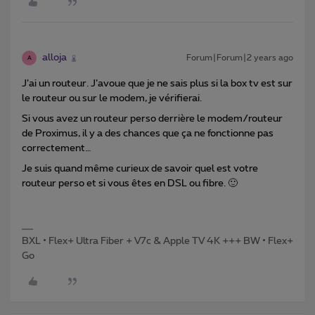
alloja
Forum|Forum|2 years ago
A
J’ai un routeur. J’avoue que je ne sais plus si la box tv est sur
le routeur ou sur le modem, je vérifierai.
Si vous avez un routeur perso derrière le modem/routeur
de Proximus, il y a des chances que ça ne fonctionne pas
correctement…
Je suis quand même curieux de savoir quel est votre
routeur perso et si vous êtes en DSL ou fibre. 🙂
BXL • Flex+ Ultra Fiber + V7c & Apple TV 4K +++ BW • Flex+
Go