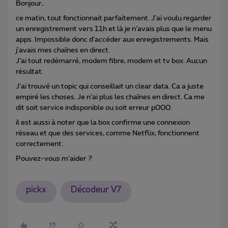
Bonjour,
ce matin, tout fonctionnait parfaitement. J’ai voulu regarder
un enregistrement vers 11h et là je n’avais plus que le menu
apps. Impossible donc d’accéder aux enregistrements. Mais
j’avais mes chaînes en direct.
J’ai tout redémarré, modem fibre, modem et tv box. Aucun
résultat.
J’ai trouvé un topic qui conseillait un clear data. Ca a juste
empiré les choses. Je n’ai plus les chaînes en direct. Ca me
dit soit service indisponible ou soit erreur p000.
il est aussi à noter que la box confirme une connexion
réseau et que des services, comme Netflix, fonctionnent
correctement.
Pouvez-vous m’aider ?
pickx
Décodeur V7