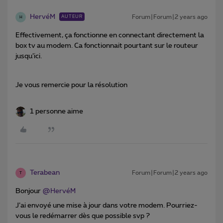
HervéM
Forum|Forum|2 years ago
AUTEUR
H
Effectivement, ça fonctionne en connectant directement la
box tv au modem. Ca fonctionnait pourtant sur le routeur
jusqu’ici.
Je vous remercie pour la résolution
1 personne aime
Terabean
Forum|Forum|2 years ago
T
Bonjour
@HervéM
J’ai envoyé une mise à jour dans votre modem. Pourriez-
vous le redémarrer dès que possible svp ?