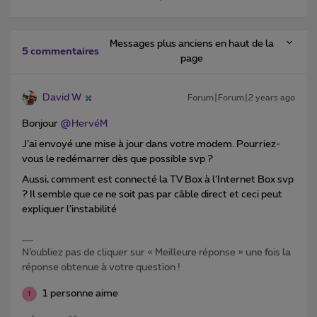
Messages plus anciens en haut de la
5 commentaires
page
David W
Forum|Forum|2 years ago
Bonjour
@HervéM
J’ai envoyé une mise à jour dans votre modem. Pourriez-
vous le redémarrer dès que possible svp ?
Aussi, comment est connecté la TV Box à l’Internet Box svp
? Il semble que ce ne soit pas par câble direct et ceci peut
expliquer l’instabilité
N’oubliez pas de cliquer sur « Meilleure réponse » une fois la
réponse obtenue à votre question !
1 personne aime
T