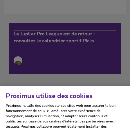
La Jupiler Pro League est de retour :
consultez le calendrier sportif Pickx
Proximus utilise des cookies
Proximus installe des cookies sur ses sites web pour assurer le bon
Conditions d'utilisation
Accessibility statement
fonctionnement de ceux-ci, améliorer votre expérience de
navigation, analyser l’utilisation, et adapter leurs contenus et
publicités sur base de vos centres d’intérêts. Les partenaires avec
lesquels Proximus collabore peuvent également installer des