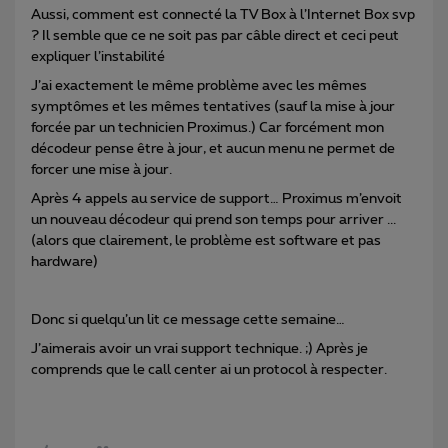
Aussi, comment est connecté la TV Box à l’Internet Box svp
? Il semble que ce ne soit pas par câble direct et ceci peut
expliquer l’instabilité
J’ai exactement le même problème avec les mêmes
symptômes et les mêmes tentatives (sauf la mise à jour
forcée par un technicien Proximus.) Car forcément mon
décodeur pense être à jour, et aucun menu ne permet de
forcer une mise à jour.
Après 4 appels au service de support… Proximus m’envoit
un nouveau décodeur qui prend son temps pour arriver ...
(alors que clairement, le problème est software et pas
hardware)
Donc si quelqu’un lit ce message cette semaine…
J’aimerais avoir un vrai support technique. ;) Après je
comprends que le call center ai un protocol à respecter.