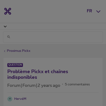
FR
Proximus Pickx
QUESTION
Problème Pickx et chaînes
indisponibles
5 commentaires
Forum|Forum|2 years ago
HervéM
H