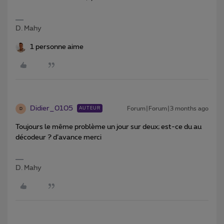
D. Mahy
1 personne aime
Didier_0105
Forum|Forum|3 months ago
AUTEUR
D
Toujours le même problème un jour sur deux; est-ce du au
décodeur ? d’avance merci
D. Mahy