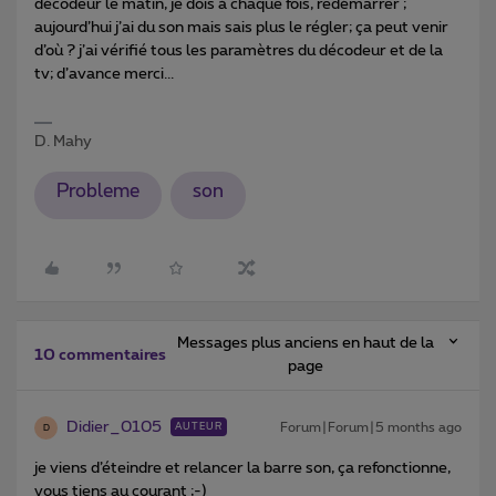
décodeur le matin, je dois à chaque fois, redémarrer ;
aujourd’hui j’ai du son mais sais plus le régler; ça peut venir
d’où ? j’ai vérifié tous les paramètres du décodeur et de la
tv; d’avance merci...
D. Mahy
Probleme
son
Messages plus anciens en haut de la
10 commentaires
page
Didier_0105
Forum|Forum|5 months ago
AUTEUR
D
je viens d’éteindre et relancer la barre son, ça refonctionne,
vous tiens au courant ;-)