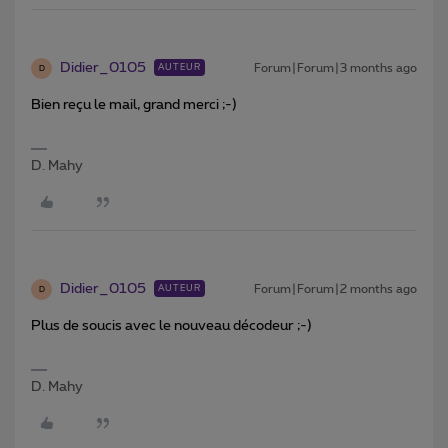
Didier_0105
Forum|Forum|3 months ago
AUTEUR
D
Bien reçu le mail, grand merci ;-)
D. Mahy
Didier_0105
Forum|Forum|2 months ago
AUTEUR
D
Plus de soucis avec le nouveau décodeur ;-)
D. Mahy