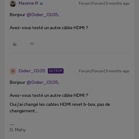
Maxime R
Forum|Forum|3 months ago
Bonjour ​
@Didier_0105
,
Avez-vous testé un autre câble HDMI ?
Didier_0105
Forum|Forum|3 months ago
AUTEUR
D
Bonjour ​
@Didier_0105
,
Avez-vous testé un autre câble HDMI ?
Oui j’ai changé les cables HDMI reset b-box, pas de
changement...
D. Mahy