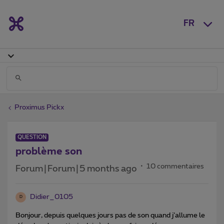
FR
Proximus Pickx
QUESTION
problème son
10 commentaires
Forum|Forum|5 months ago
Didier_0105
D
Bonjour, depuis quelques jours pas de son quand j’allume le