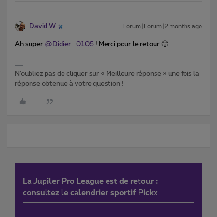
David W
Forum|Forum|2 months ago
Ah super ​
@Didier_0105
! Merci pour le retour 🙂
N’oubliez pas de cliquer sur « Meilleure réponse » une fois la
réponse obtenue à votre question !
La Jupiler Pro League est de retour :
consultez le calendrier sportif Pickx