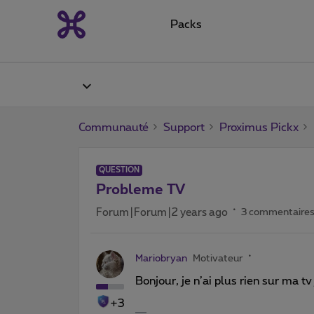
Packs
Communauté
Support
Proximus Pickx
QUESTION
Probleme TV
Forum|Forum|2 years ago
3 commentaire
Mariobryan
Motivateur
Bonjour, je n’ai plus rien sur ma t
+3