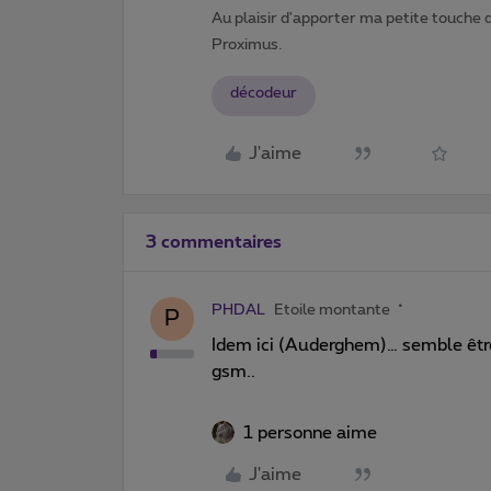
Au plaisir d'apporter ma petite touche 
Proximus.
décodeur
J'aime
3 commentaires
PHDAL
Etoile montante
P
Idem ici (Auderghem)… semble être 
gsm..
1 personne aime
J'aime