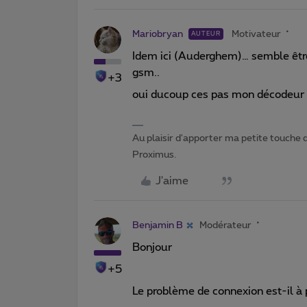
Mariobryan
Motivateur
AUTEUR
Idem ici (Auderghem)… semble être 
gsm..
+3
oui ducoup ces pas mon décodeur c
Au plaisir d'apporter ma petite touche 
Proximus.
J'aime
Benjamin B
Modérateur
Bonjour
+5
Le problème de connexion est-il à