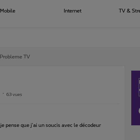
Mobile
Internet
TV & Str
Probleme TV
s
63 vues
v je pense que j’ai un soucis avec le décodeur