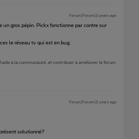
Forum|Forum|2 years ago
un gros pépin. Pickx fonctionne par contre sur
es le réseau tv qui est en bug.
d'aide à la communauté, et contribuer à améliorer le forum
Forum|Forum|2 years ago
 présent solutionné?