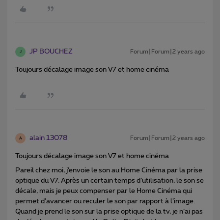
JP BOUCHEZ
Forum|Forum|2 years ago
J
Toujours décalage image son V7 et home cinéma
alain 13078
Forum|Forum|2 years ago
A
Toujours décalage image son V7 et home cinéma
Pareil chez moi, j’envoie le son au Home Cinéma par la prise
optique du V7. Après un certain temps d’utilisation, le son se
décale, mais je peux compenser par le Home Cinéma qui
permet d’avancer ou reculer le son par rapport à l’image.
Quand je prend le son sur la prise optique de la tv, je n’ai pas