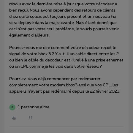
résolu avec la dernière mise à jour (que votre décodeur a
bien reçu). Nous avons cependant des retours de clients
chez qui le soucis est toujours présent et un nouveau Fix
sera déployé dans la maj suivante. Mais étant donné que
ceci n’est pas votre seul problème, le soucis pourrait venir
également d’ailleurs.
Pouvez-vous me dire comment votre décodeur reçoit le
signal de votre bbox 3 ? Y a-t-il un cable direct entre les 2
ou bien le câble du décodeur est-il relié à une prise ethernet
ou un CPL comme je les vois dans votre réseau ?
Pourriez-vous déjà commencer par redémarrer
complètement votre modem bbox3 ansi que vos CPL, les
appareils n’ayant pas redémarré depuis le 22 février 2023.
1 personne aime
B