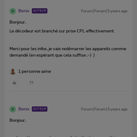
Benix
Forum|Forum|3 years ago
AUTEUR
B
Bonjour,
Le décodeur est branché sur prise CPL effectivement.
Merci pour les infos, je vais redémarrer les appareils comme
demandé (en espérant que cela suffise ;-) )
1 personne aime
Benix
Forum|Forum|3 years ago
AUTEUR
B
Bonjour,