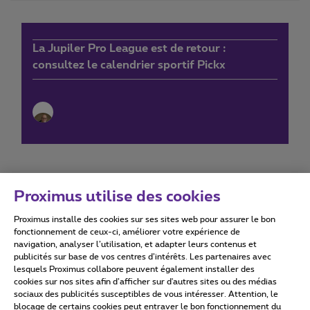
La Jupiler Pro League est de retour :
consultez le calendrier sportif Pickx
Proximus utilise des cookies
Proximus installe des cookies sur ses sites web pour assurer le bon
Conditions d'utilisation
Accessibility statement
fonctionnement de ceux-ci, améliorer votre expérience de
navigation, analyser l’utilisation, et adapter leurs contenus et
publicités sur base de vos centres d’intérêts. Les partenaires avec
lesquels Proximus collabore peuvent également installer des
cookies sur nos sites afin d’afficher sur d'autres sites ou des médias
sociaux des publicités susceptibles de vous intéresser. Attention, le
Tous droits réservés. ©
2026
Proximus
blocage de certains cookies peut entraver le bon fonctionnement du