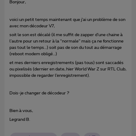
Bonjour,
voici un petit temps maintenant que j’ai un problème de son
avec mon décodeur V7,
soit le son est décalé (il me suffit de zapper d’une chaine à
l’autre pour un retour à la “normale” mais ça ne fonctionne
pas tout le temps...) soit pas de son du tout au démarrage
(reboot modem obligé...)
et mes derniers enregistrements (pas tous) sont saccadés
ou pixelisés (dernier en date, hier World War Z sur RTL Club,
impossible de regarder l’enregistrement).
Dois-je changer de décodeur ?
Bien à vous,
Legrand B.