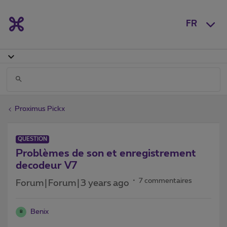
FR
Proximus Pickx
QUESTION
Problèmes de son et enregistrement
decodeur V7
7 commentaires
Forum|Forum|3 years ago
Benix
B