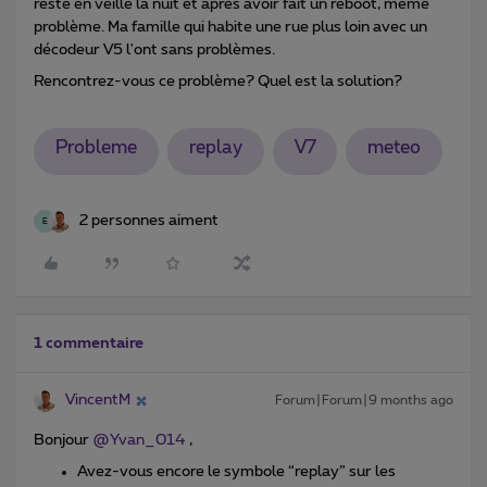
reste en veille la nuit et après avoir fait un reboot, même
problème. Ma famille qui habite une rue plus loin avec un
décodeur V5 l'ont sans problèmes.
Rencontrez-vous ce problème? Quel est la solution?
Probleme
replay
V7
meteo
2 personnes aiment
E
1 commentaire
VincentM
Forum|Forum|9 months ago
Bonjour ​
@Yvan_014
,
Avez-vous encore le symbole “replay” sur les