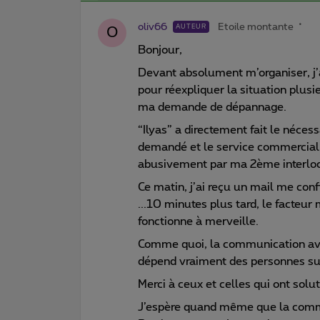
oliv66
Etoile montante
AUTEUR
O
Bonjour,
Devant absolument m’organiser, j’
pour réexpliquer la situation plusi
ma demande de dépannage.
“Ilyas” a directement fait le néces
demandé et le service commercial 
abusivement par ma 2ème interlocu
Ce matin, j’ai reçu un mail me con
...10 minutes plus tard, le facteur 
fonctionne à merveille.
Comme quoi, la communication ave
dépend vraiment des personnes sur
Merci à ceux et celles qui ont sol
J’espère quand même que la commun