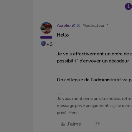
1
AurélienK
Modérateur
Hello
+6
Je vois effectivement un ordre de 
possibilit” d’envoyer un décodeur
Un collegue de l’administratif va pas
Je vous mentionne un site mobile, retrou
message privé uniquement si je le dema
privé. Merci
J'aime