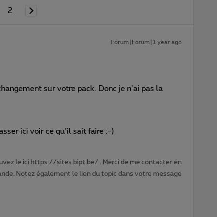
2
Forum|Forum|1 year ago
changement sur votre pack. Donc je n’ai pas la
ser ici voir ce qu’il sait faire :-)
vez le ici https://sites.bipt.be/ . Merci de me contacter en
nde. Notez également le lien du topic dans votre message