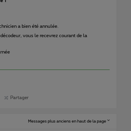
ie T
hnicien a bien été annulée.
 décodeur, vous le recevrez courant de la
urnée
Partager
Messages plus anciens en haut de la page