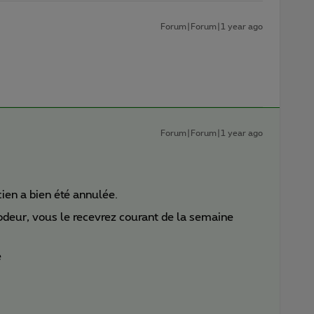
Forum|Forum|1 year ago
Forum|Forum|1 year ago
en a bien été annulée.
odeur, vous le recevrez courant de la semaine
e