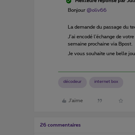
Meilleure réponse par
Jul
Bonjour
@oliv66
La demande du passage du tec
J’ai encodé l’échange de votre
semaine prochaine via Bpost.
Je vous souhaite une belle jo
décodeur
internet box
J'aime
26 commentaires