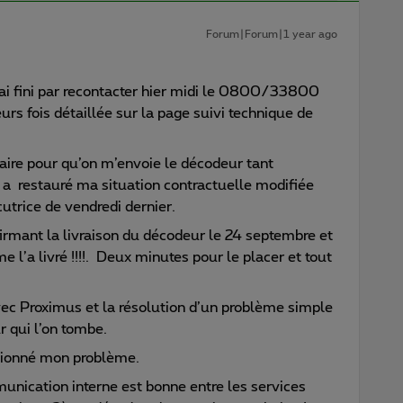
Forum|Forum|1 year ago
ai fini par recontacter hier midi le 0800/33800
eurs fois détaillée sur la page suivi technique de
saire pour qu’on m’envoie le décodeur tant
a restauré ma situation contractuelle modifiée
trice de vendredi dernier.
firmant la livraison du décodeur le 24 septembre et
me l’a livré !!!!. Deux minutes pour le placer et tout
c Proximus et la résolution d’un problème simple
 qui l’on tombe.
utionné mon problème.
ication interne est bonne entre les services