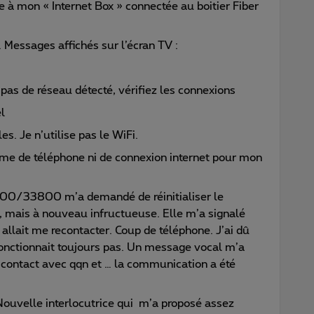
e à mon « Internet Box » connectée au boitier Fiber
n. Messages affichés sur l’écran TV :
 pas de réseau détecté, vérifiez les connexions
l
es. Je n’utilise pas le WiFi.
ème de téléphone ni de connexion internet pour mon
0800/33800 m’a demandé de réinitialiser le
, mais à nouveau infructueuse. Elle m’a signalé
 allait me recontacter. Coup de téléphone. J’ai dû
fonctionnait toujours pas. Un message vocal m’a
 contact avec qqn et … la communication a été
ouvelle interlocutrice qui m’a proposé assez