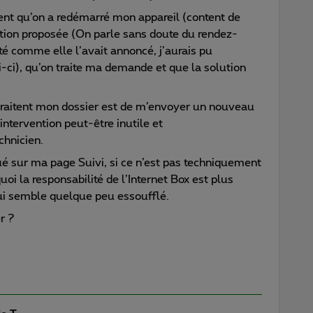
ent qu’on a redémarré mon appareil (content de
lution proposée (On parle sans doute du rendez-
é comme elle l’avait annoncé, j’aurais pu
i-ci), qu’on traite ma demande et que la solution
 traitent mon dossier est de m’envoyer un nouveau
’intervention peut-être inutile et
chnicien.
qué sur ma page Suivi, si ce n’est pas techniquement
quoi la responsabilité de l’Internet Box est plus
ui semble quelque peu essoufflé.
r ?