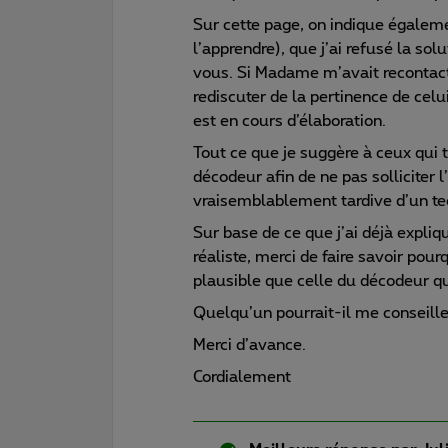
Sur cette page, on indique égalem
l’apprendre), que j’ai refusé la so
vous. Si Madame m’avait recontact
rediscuter de la pertinence de celu
est en cours d’élaboration.
Tout ce que je suggère à ceux qui
décodeur afin de ne pas solliciter l
vraisemblablement tardive d’un te
Sur base de ce que j’ai déjà expli
réaliste, merci de faire savoir pour
plausible que celle du décodeur q
Quelqu’un pourrait-il me conseille
Merci d’avance.
Cordialement