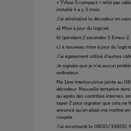
« TVbox 5 compact » relié par câbl
installé il a y 3 mois.
J’ai réinitialisé le décodeur en vai
a) Mise à jour du logiciel
b) (pendant 2 secondes !) Erreur 2,
c) à nouveau mise à jour du logicie
J’ai également utilisé d’autres câbl
Je signale que je n’ai aucun probl
ordinateur.
Ma 1ère interlocutrice jointe au 
décodeur. Nouvelle tentative donc
qu’après des contrôles internes, on
taper 2 pour signaler que cela ne 
annoncé qu’on allait me mettre en
coupée.
J’ai recontacté le 0800/33800. N