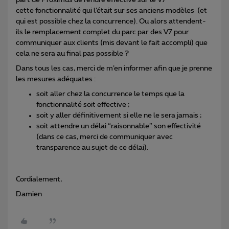
part de Proximus de rendre effective sur le V7
cette fonctionnalité qui l’était sur ses anciens modèles (et
qui est possible chez la concurrence). Ou alors attendent-
ils le remplacement complet du parc par des V7 pour
communiquer aux clients (mis devant le fait accompli) que
cela ne sera au final pas possible ?
Dans tous les cas, merci de m’en informer afin que je prenne
les mesures adéquates :
soit aller chez la concurrence le temps que la
fonctionnalité soit effective ;
soit y aller définitivement si elle ne le sera jamais ;
soit attendre un délai “raisonnable” son effectivité
(dans ce cas, merci de communiquer avec
transparence au sujet de ce délai).
Cordialement,
Damien