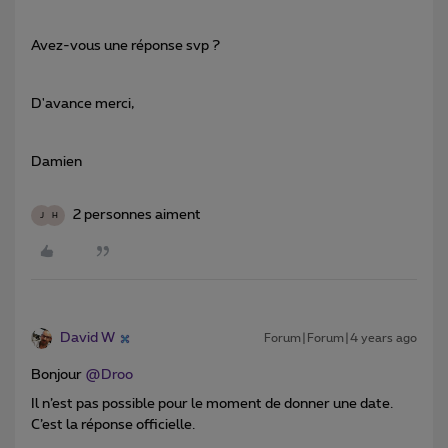
Avez-vous une réponse svp ?
D'avance merci,
Damien
2 personnes aiment
J
H
David W
Forum|Forum|4 years ago
Bonjour
@Droo
Il n’est pas possible pour le moment de donner une date.
C’est la réponse officielle.