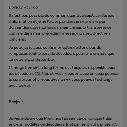
Bonjour
@Droo
Il n’est pas possible de communiquer à ce sujet. Je n’ai pas
l’information et je ne l’aurai pas donc je ne préfère pas
donner des dates au hasard mais choisis la transparence
comme dans mon précédent message un peu direct j’en
conviens…
Je peux juste vous confirmer qu’on n’attend pas de
remplacer tout le parc de décodeurs pour dire ensuite que
ce ne sera pas disponible.
L’enregistrement à long terme est toujours disponible pour
les décodeurs V5, V5c et V6, si vous en avez un vous pouvez
le conserver et si vous avez un V7 vous pouvez l’échanger
avec un V5c
Bonjour,
Je viens de lire que Proximus fait remplacer un quart des
anciens modèles de décodeurs (notamment v5) par des v7.