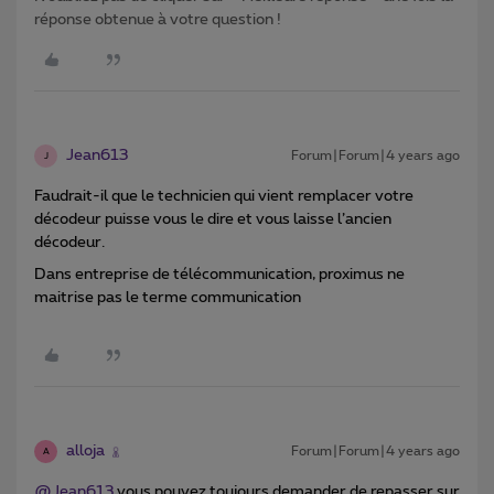
réponse obtenue à votre question !
Jean613
Forum|Forum|4 years ago
J
Faudrait-il que le technicien qui vient remplacer votre
décodeur puisse vous le dire et vous laisse l’ancien
décodeur.
Dans entreprise de télécommunication, proximus ne
maitrise pas le terme communication
alloja
Forum|Forum|4 years ago
A
@Jean613
vous pouvez toujours demander de repasser sur