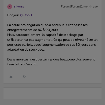
sikonis
Forum|Forum|1 month ago
S
Bonjour ​
@RooD
,
La seule prolongation qu’on a obtenue, c’est passé les
enregistrements de 60 à 90 jours…
Mais, paradoxalement, la capacité de stockage par
utilisateur n’a pas augmenté… Ce qui peut se révéler être un
peu juste parfois, avec l’augmentation de ces 30 jours sans
adaptation de stockage…
Dans mon cas, c’est certain, je dois beaucoup plus souvent
faire le tri qu’avant…