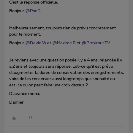
C’est la réponse officielle.
Bonjour
@RooD
,
Malheureusement, toujours rien de prévu concrètement
pour le moment.
Bonjour ​
@David W
et ​
@Maxime R
et ​
@ProximusTV
,
Je reviens avec une question posée il y a 4 ans, relancée il y
a 2 ans et toujours sans réponse. Est-ce qu'il est prévu
d'augmenter la durée de conservation des enregistrements,
voire de les conserver aussi longtemps que souhaité ou
est-ce qu'on peut faire une croix dessus ?
D'avance merci,
Damien