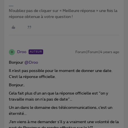
N’oubliez pas de cliquer sur « Meilleure réponse » une fois la
réponse obtenue à votre question !
Droo
Forum|Forum|4 years ago
AUTEUR
D
Bonjour
@Droo
Il n’est pas possible pour le moment de donner une date.
C’est la réponse officielle.
Bonjour,
Cela fait plus d’un an que la réponse officielle est “on y
travaille mais on n’a pas de date”…
Un an dans le domaine des télécommunications, c’est un
éternité...
J’en viens à me demander s’il y a vraiment une volonté de la