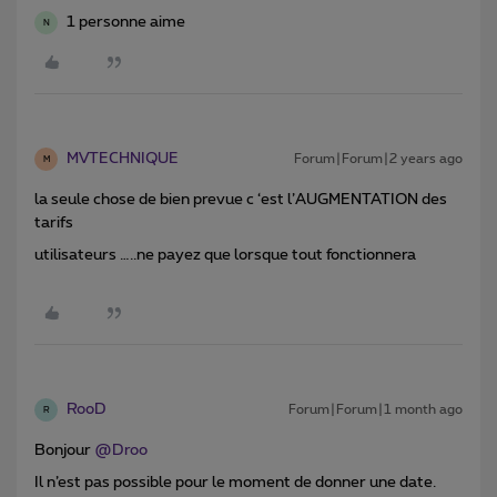
1 personne aime
N
MVTECHNIQUE
Forum|Forum|2 years ago
M
la seule chose de bien prevue c ‘est l’AUGMENTATION des
tarifs
utilisateurs …..ne payez que lorsque tout fonctionnera
RooD
Forum|Forum|1 month ago
R
Bonjour
@Droo
Il n’est pas possible pour le moment de donner une date.