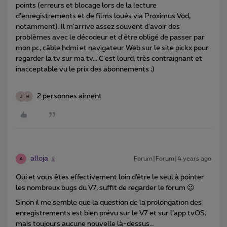
points (erreurs et blocage lors de la lecture
d'enregistrements et de films loués via Proximus Vod,
notamment). Il m'arrive assez souvent d'avoir des
problèmes avec le décodeur et d'être obligé de passer par
mon pc, câble hdmi et navigateur Web sur le site pickx pour
regarder la tv sur ma tv... C'est lourd, très contraignant et
inacceptable vu le prix des abonnements ;)
2 personnes aiment
J
H
alloja
Forum|Forum|4 years ago
A
Oui et vous êtes effectivement loin d’être le seul à pointer
les nombreux bugs du V7, suffit de regarder le forum 😉
Sinon il me semble que la question de la prolongation des
enregistrements est bien prévu sur le V7 et sur l’app tvOS,
mais toujours aucune nouvelle là-dessus…