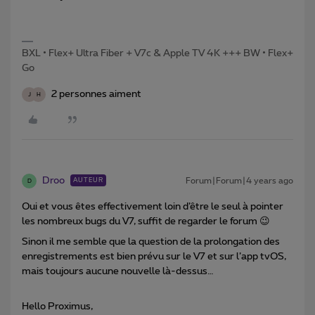
BXL • Flex+ Ultra Fiber + V7c & Apple TV 4K +++ BW • Flex+
Go
2 personnes aiment
J
H
Droo
Forum|Forum|4 years ago
AUTEUR
D
Oui et vous êtes effectivement loin d’être le seul à pointer
les nombreux bugs du V7, suffit de regarder le forum 😉
Sinon il me semble que la question de la prolongation des
enregistrements est bien prévu sur le V7 et sur l’app tvOS,
mais toujours aucune nouvelle là-dessus…
Hello Proximus,