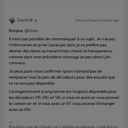
David W
Forum|Forum|4 years ago
Bonjour
@Droo
Il n’est pas possible de communiquer à ce sujet. Je n’ai pas
l’information et je ne l’aurai pas donc je ne préfère pas
donner des dates au hasard mais choisis la transparence
comme dans mon précédent message un peu direct j’en
conviens…
Je peux juste vous confirmer qu’on n’attend pas de
remplacer tout le parc de décodeurs pour dire ensuite que
ce ne sera pas disponible.
L’enregistrement à long terme est toujours disponible pour
les décodeurs V5, V5c et V6, si vous en avez un vous pouvez
le conserver et si vous avez un V7 vous pouvez l’échanger
avec un V5c
N’oubliez pas de cliquer sur « Meilleure réponse » une fois la