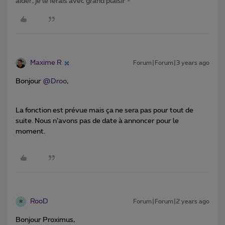
aider, je le ferais avec grand plaisir -
Maxime R
Forum|Forum|3 years ago
Bonjour
@Droo
,
La fonction est prévue mais ça ne sera pas pour tout de
suite. Nous n’avons pas de date à annoncer pour le
moment.
RooD
Forum|Forum|2 years ago
R
Bonjour Proximus,