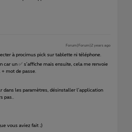
Forum|Forum|2 years ago
ecter à procimus pick sur tablette ni téléphone.
n car un ✅ s’affiche mais ensuite, cela me renvoie
l + mot de passe.
r dans les paramètres, désinstaller l’application
s pas..
que vous aviez fait ;)