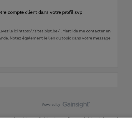
e compte client dans votre profil svp
vez le ici https://sites.bipt.be/ . Merci de me contacter en
nde. Notez également le lien du topic dans votre message
Conditions d'utilisation
Accessibility statement