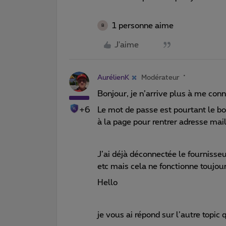
1 personne aime
B
J'aime
AurélienK
Modérateur
Bonjour, je n’arrive plus à me conn
+6
Le mot de passe est pourtant le bo
à la page pour rentrer adresse mai
J’ai déjà déconnectée le fournisseu
etc mais cela ne fonctionne toujour
Hello
je vous ai répond sur l’autre topic 