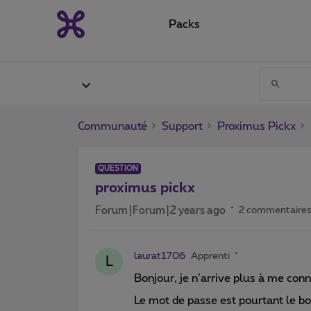
Packs
Communauté
Support
Proximus Pickx
QUESTION
proximus pickx
Forum|Forum|2 years ago
2 commentaire
laurat1706
Apprenti
L
Bonjour, je n’arrive plus à me conn
Le mot de passe est pourtant le bo