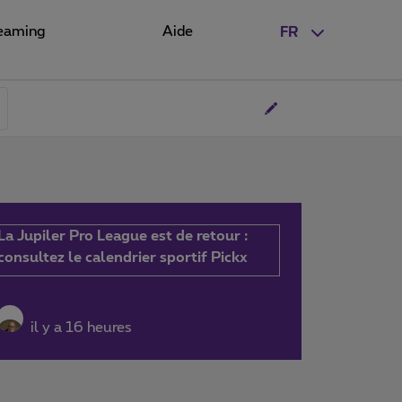
eaming
Aide
FR
La Jupiler Pro League est de retour :
consultez le calendrier sportif Pickx
il y a 16 heures