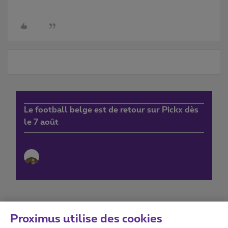
Le football belge est de retour sur Pickx dès
le 7 août
Proximus utilise des cookies