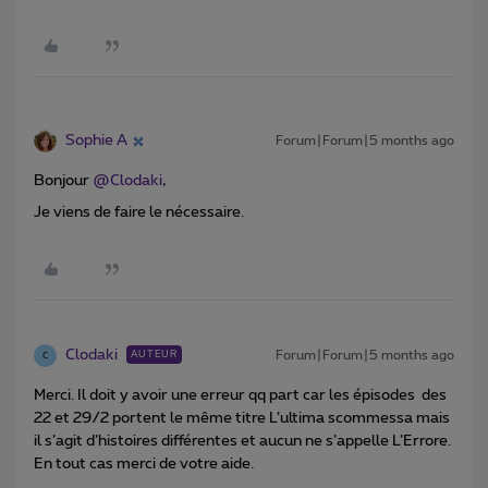
Sophie A
Forum|Forum|5 months ago
Bonjour ​
@Clodaki
,
Je viens de faire le nécessaire.
Clodaki
Forum|Forum|5 months ago
AUTEUR
C
Merci. Il doit y avoir une erreur qq part car les épisodes des
22 et 29/2 portent le même titre L’ultima scommessa mais
il s’agit d’histoires différentes et aucun ne s’appelle L’Errore.
En tout cas merci de votre aide.