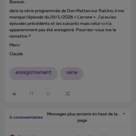
Bonsoir,
dans la série programmée de Don Matteo sur RaiUno, il me
manque l’épisode du 29/1/2026 « L’errore ». J’ai eu les
épisodes précédents et les suivants mais celui-ci n’a
apparemment pas été enregistré. Pourriez-vous me le
remettre ?
Merci
Claude
enregistrement
série
Messages plus anciens en haut de la
4 commentaires
page