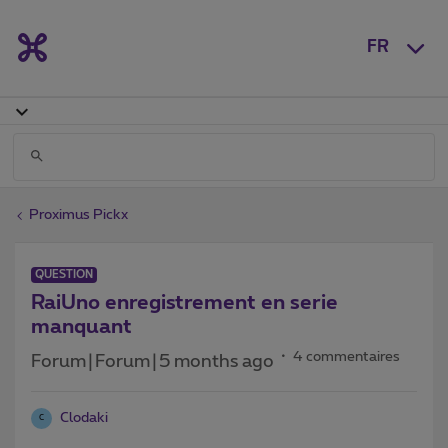
FR
Proximus Pickx
QUESTION
RaiUno enregistrement en serie
manquant
4 commentaires
Forum|Forum|5 months ago
Clodaki
C