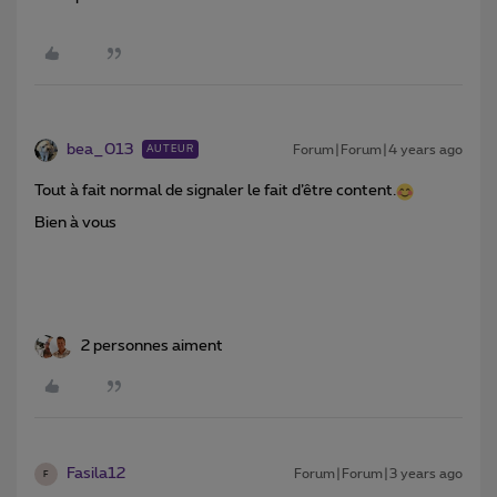
bea_013
Forum|Forum|4 years ago
AUTEUR
Tout à fait normal de signaler le fait d’être content.
Bien à vous
2 personnes aiment
Fasila12
Forum|Forum|3 years ago
F