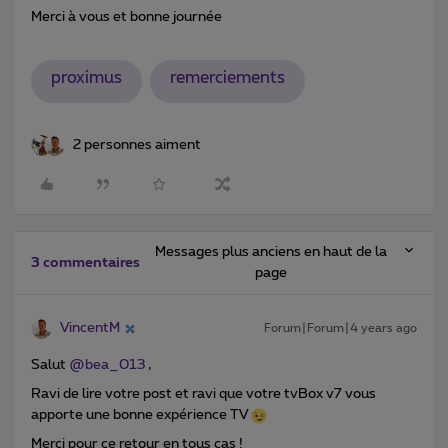
Merci à vous et bonne journée
proximus
remerciements
2 personnes aiment
Messages plus anciens en haut de la
3 commentaires
page
VincentM
Forum|Forum|4 years ago
Salut
@bea_013
,
Ravi de lire votre post et ravi que votre tvBox v7 vous
apporte une bonne expérience TV
Merci pour ce retour en tous cas !