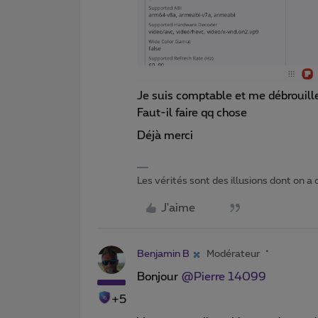
Je suis comptable et me débrouille
Faut-il faire qq chose
Déjà merci
Les vérités sont des illusions dont on a o
J'aime
Benjamin B
Modérateur
Bonjour
@Pierre 14099
+5