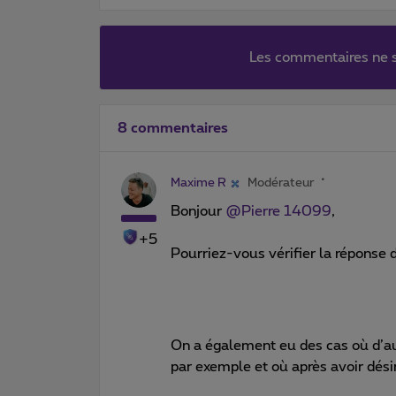
Les commentaires ne s
8 commentaires
Maxime R
Modérateur
Bonjour
@Pierre 14099
,
+5
Pourriez-vous vérifier la réponse 
On a également eu des cas où d’a
par exemple et où après avoir désin