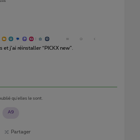
 et j’ai réinstaller “PICKX new”.
ublié qu'elles le sont.
A9
Partager