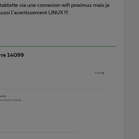
tablette via une connexion wifi proximus mais je
ssi l’avertissement LINUX !!!
rre 14099