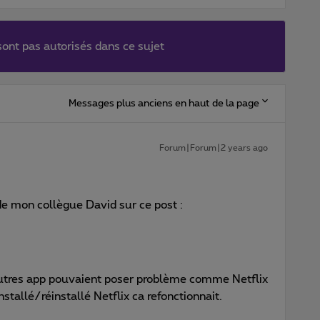
ont pas autorisés dans ce sujet
Messages plus anciens en haut de la page
Forum|Forum|2 years ago
de mon collègue David sur ce post :
utres app pouvaient poser problème comme Netflix
stallé/réinstallé Netflix ca refonctionnait.