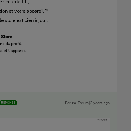
e sécurité L1 ,
ion et votre appareil ?
 store est bien à jour.
 Store
.
ne du profil.
et l'appareil. ...
Forum|Forum|2 years ago
RÉPONSE