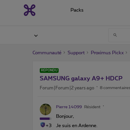
Packs
Communauté
Support
Proximus Pickx
RÉPONDU
SAMSUNG galaxy A9+ HDCP
Forum|Forum|2 years ago
8 commentaire
Pierre 14099
Résident
Bonjour,
+3
Je suis en Ardenne.