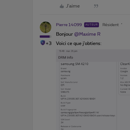
J'aime
Pierre 14099
Résident
AUTEUR
Bonjour
@Maxime R
+3
Voici ce que j’obtiens: