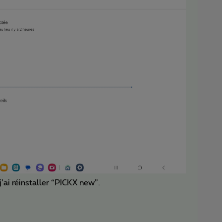
’ai réinstaller “PICKX new”.