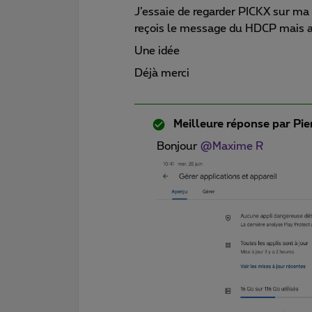
J’essaie de regarder PICKX sur ma 
reçois le message du HDCP mais au
Une idée
Déjà merci
Meilleure réponse par
Pie
Bonjour
@Maxime R