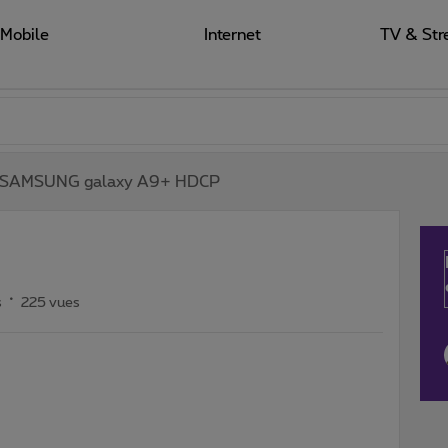
Mobile
Internet
TV & Str
SAMSUNG galaxy A9+ HDCP
s
225 vues