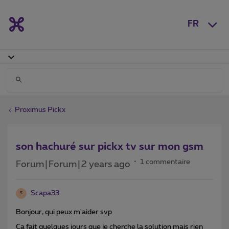
FR
Proximus Pickx
son hachuré sur pickx tv sur mon gsm
1 commentaire
Forum|Forum|2 years ago
Scapa33
S
Bonjour, qui peux m'aider svp
Ca fait quelques jours que je cherche la solution mais rien