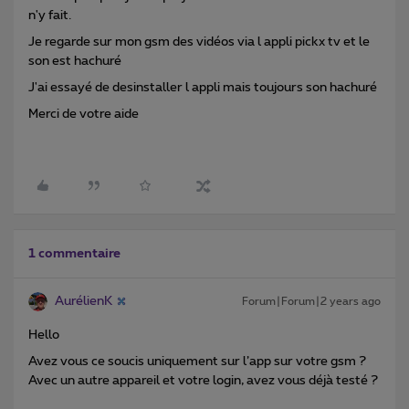
n'y fait.
Je regarde sur mon gsm des vidéos via l appli pickx tv et le
son est hachuré
J'ai essayé de desinstaller l appli mais toujours son hachuré
Merci de votre aide
1 commentaire
AurélienK
Forum|Forum|2 years ago
Hello
Avez vous ce soucis uniquement sur l’app sur votre gsm ?
Avec un autre appareil et votre login, avez vous déjà testé ?