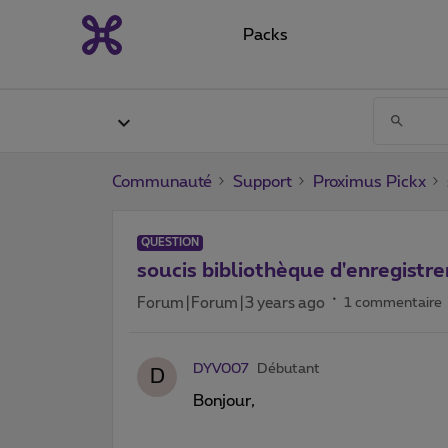
Packs
Communauté
Support
Proximus Pickx
QUESTION
soucis bibliothèque d'enregistr
Forum|Forum|3 years ago
1 commentaire
DYV007
Débutant
D
Bonjour,