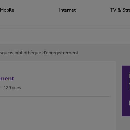
Mobile
Internet
TV & Str
soucis bibliothèque d'enregistrement
ement
129 vues