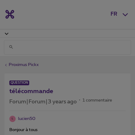
FR
Proximus Pickx
QUESTION
télécommande
1 commentaire
Forum|Forum|3 years ago
lucien50
L
Bonjour à tous