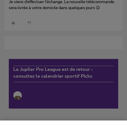
Je viens d’effectuer l’échange. La nouvelle télécommande
sera livrée à votre domicile dans quelques jours 😊
La Jupiler Pro League est de retour :
consultez le calendrier sportif Pickx