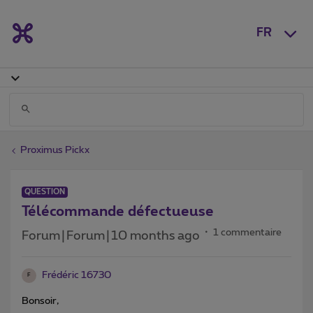
FR
Proximus Pickx
QUESTION
Télécommande défectueuse
1 commentaire
Forum|Forum|10 months ago
Frédéric 16730
F
Bonsoir,