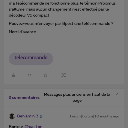
ma télécommande ne fonctionne plus, le témoin Proximus
s’allume mais aucun changement n’est effectué par le
décodeur V5 compact.
Pouvez-vous m’envoyer par Bpost une télécommande ?
Merci d’avance.
télécommande
Messages plus anciens en haut de la
2 commentaires
page
Benjamin B
Forum|Forum|10 months ago
Bonjour ​
@pat ton