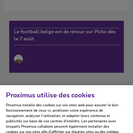
Le football belge est de retour sur Pickx dès
le 7 août
Proximus utilise des cookies
Proximus installe des cookies sur ses sites web pour assurer le bon
Conditions d'utilisation
Accessibility statement
fonctionnement de ceux-ci, améliorer votre expérience de
navigation, analyser l’utilisation, et adapter leurs contenus et
publicités sur base de vos centres d’intérêts. Les partenaires avec
lesquels Proximus collabore peuvent également installer des
cookies sur nos sites afin d’afficher sur d'autres sites ou des médias