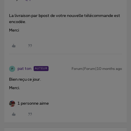
La livraison par bpost de votre nouvelle télécommande est
encodée.
Merci
pat ton
Forum|Forum|10 months ago
AUTEUR
P
Bien reçu ce jour.
Merci.
1 personne aime