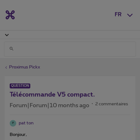
FR
Proximus Pickx
QUESTION
Télécommande V5 compact.
2 commentaires
Forum|Forum|10 months ago
pat ton
P
Bonjour,