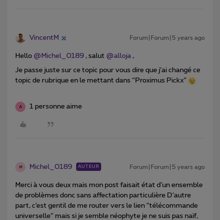
VincentM
Forum|Forum|5 years ago
Hello
@Michel_0189
, salut
@alloja
,
Je passe juste sur ce topic pour vous dire que j’ai changé ce
topic de rubrique en le mettant dans “Proximus Pickx”
1 personne aime
A
Michel_0189
Forum|Forum|5 years ago
AUTEUR
M
Merci à vous deux mais mon post faisait état d’un ensemble
de problèmes donc sans affectation particulière D’autre
part, c’est gentil de me router vers le lien “télécommande
universelle” mais si je semble néophyte je ne suis pas naïf,