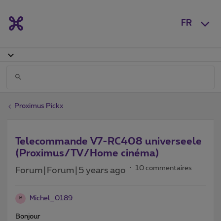
FR
Proximus Pickx
Telecommande V7-RC408 universeele
(Proximus/TV/Home cinéma)
10 commentaires
Forum|Forum|5 years ago
Michel_0189
M
Bonjour