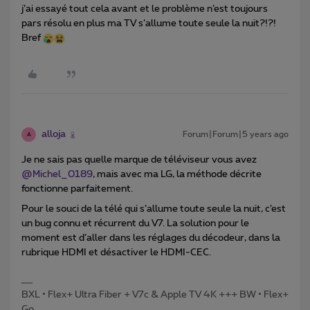
j’ai essayé tout cela avant et le problème n’est toujours
pars résolu en plus ma TV s’allume toute seule la nuit?!?!
Bref
alloja
Forum|Forum|5 years ago
A
Je ne sais pas quelle marque de téléviseur vous avez
@Michel_0189
, mais avec ma LG, la méthode décrite
fonctionne parfaitement.
Pour le souci de la télé qui s’allume toute seule la nuit, c’est
un bug connu et récurrent du V7. La solution pour le
moment est d’aller dans les réglages du décodeur, dans la
rubrique HDMI et désactiver le HDMI-CEC.
BXL • Flex+ Ultra Fiber + V7c & Apple TV 4K +++ BW • Flex+
Go