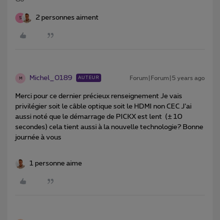
2 personnes aiment
S
Michel_0189
Forum|Forum|5 years ago
AUTEUR
M
Merci pour ce dernier précieux renseignement Je vais
privilégier soit le câble optique soit le HDMI non CEC J’ai
aussi noté que le démarrage de PICKX est lent (± 10
secondes) cela tient aussi à la nouvelle technologie? Bonne
journée à vous
1 personne aime