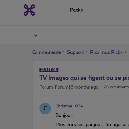
Packs
Communauté
Support
Proximus Pickx
QUESTION
TV Images qui se figent ou se pi
Forum|Forum|6 months ago
20 commenta
Christine_034
C
Bonjour,
Plusieurs fois par jour, l’image se