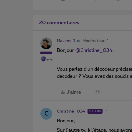
20 commentaires
Maxime R
Modérateur
Bonjour ​
@Christine_034
,
+5
Vous parlez d’un décodeur précisé
décodeur ? Vous avez des soucis 
J'aime
Christine_034
AUTEUR
C
Bonjour,
Sur l’autre tv, à l’étage, nous avo