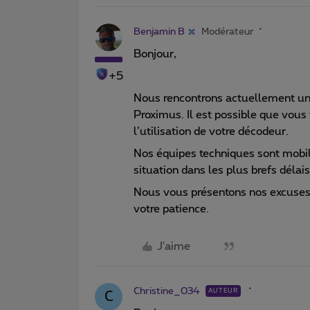
Benjamin B
Modérateur
Bonjour,
+5
Nous rencontrons actuellement un i
Proximus. Il est possible que vous
l’utilisation de votre décodeur.
Nos équipes techniques sont mobili
situation dans les plus brefs délais
Nous vous présentons nos excuses
votre patience.
J'aime
Christine_034
AUTEUR
C