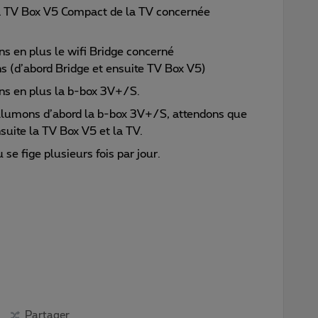
la TV Box V5 Compact de la TV concernée
s en plus le wifi Bridge concerné
(d’abord Bridge et ensuite TV Box V5)
ns en plus la b-box 3V+/S.
allumons d’abord la b-box 3V+/S, attendons que
ensuite la TV Box V5 et la TV.
se fige plusieurs fois par jour.
Partager