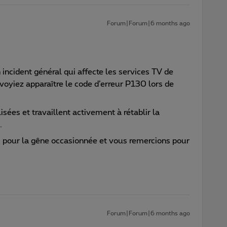
Forum|Forum|6 months ago
ncident général qui affecte les services TV de
 voyiez apparaître le code d’erreur P130 lors de
sées et travaillent activement à rétablir la
.
 pour la gêne occasionnée et vous remercions pour
Forum|Forum|6 months ago