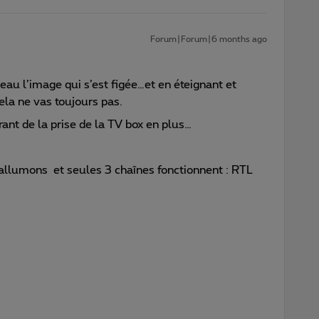
Forum|Forum|6 months ago
au l’image qui s’est figée…et en éteignant et
cela ne vas toujours pas.
nt de la prise de la TV box en plus…
rallumons et seules 3 chaînes fonctionnent : RTL