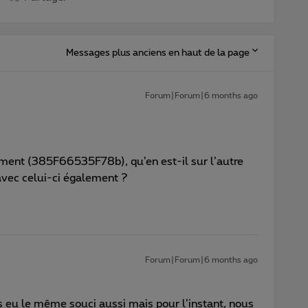
Messages plus anciens en haut de la page
Forum|Forum|6 months ago
ment (385F66535F78b), qu’en est-il sur l’autre
avec celui-ci également ?
Forum|Forum|6 months ago
ns eu le même souci aussi mais pour l’instant, nous