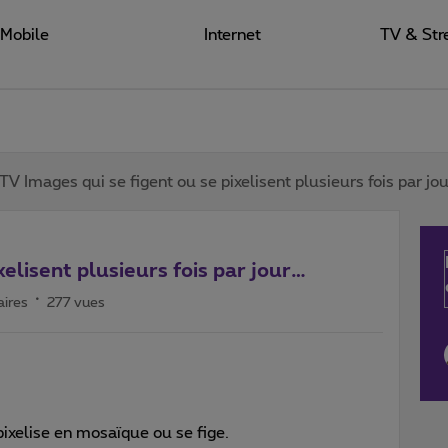
Mobile
Internet
TV & Str
TV Images qui se figent ou se pixelisent plusieurs fois par jo
xelisent plusieurs fois par jour…
ires
277 vues
 pixelise en mosaïque ou se fige.