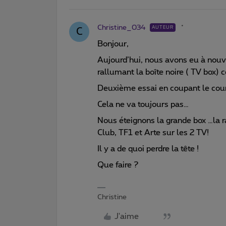
Christine_034
AUTEUR
C
Bonjour,
Aujourd’hui, nous avons eu à nouve
rallumant la boîte noire ( TV box) 
Deuxième essai en coupant le coura
Cela ne va toujours pas…
Nous éteignons la grande box …la 
Club, TF1 et Arte sur les 2 TV!
Il y a de quoi perdre la tête !
Que faire ?
Christine
J'aime