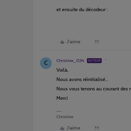
et ensuite du décodeur :
J'aime
Christine_034
AUTEUR
C
Voilà,
Nous avons réinitialisé…
Nous vous tenons au courant des ré
Merci
Christine
J'aime