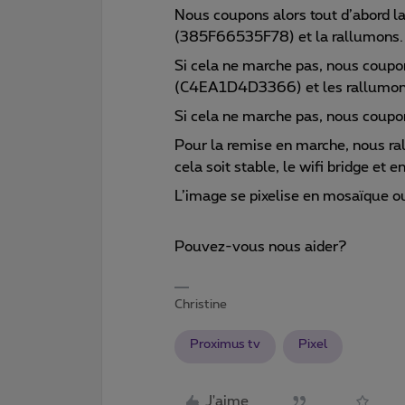
Nous coupons alors tout d’abord 
(385F66535F78) et la rallumons.
Si cela ne marche pas, nous coupon
(C4EA1D4D3366) et les rallumons 
Si cela ne marche pas, nous coupo
Pour la remise en marche, nous r
cela soit stable, le wifi bridge et 
L’image se pixelise en mosaïque ou 
Pouvez-vous nous aider?
Christine
Proximus tv
Pixel
J'aime