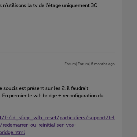
us n’utilisons la tv de l’étage uniquement 30
Forum|Forum|6 months ago
soucis est présent sur les 2, il faudrait
 En premier le wifi bridge + reconfiguration du
/fr/id_sfaqr_wfb_reset/particuliers/support/tel
redemarrer-ou-reinitialiser-vos-
-bridge.html