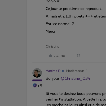
Bonjour,
Ce jour le problème se reproduit…
A midi et à 18h, pixels +++ et éte
Est-ce normal ?
Merci
Christine
J'aime
Maxime R
Modérateur
Bonjour ​
@Christine_034
,
+5
Si vous le désirez bous pouvons pr
vérifier l’installation. A cette fin
les prochains jours ainsi que de m