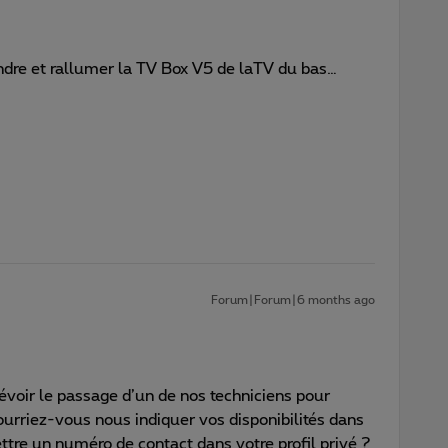
indre et rallumer la TV Box V5 de laTV du bas…
Forum|Forum|6 months ago
évoir le passage d’un de nos techniciens pour
, pourriez-vous nous indiquer vos disponibilités dans
ettre un numéro de contact dans votre profil privé ?