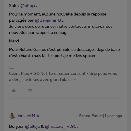
Salut ​
@alloja
,
Pour le moment, aucune nouvelle depuis la réponse
partagée par ​
@Benjamin B
…
Je viens donc de relancer notre contact afin d’avoir des
nouvelles par rapport à ce bug.
Merci
Pour Roland Garros c’est pénible ce décalage.. déjà de base
c’est chiant, mais là.. le sport, je me fzis spoiler
Client Flex + GO Netflix et super content - Si je peux vous
aider, je le ferais avec grand plaisir -
VincentM
Forum|Forum|1 year ago
Bonjour ​
@alloja
& ​
@mallau_fvt96
,