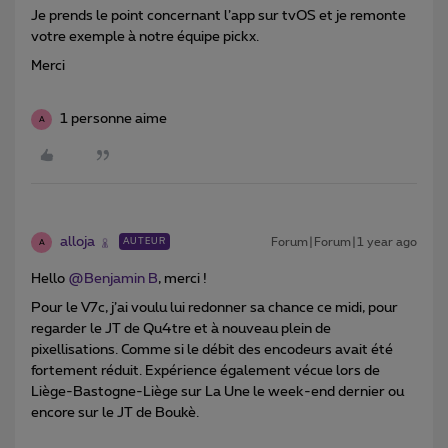
Je prends le point concernant l’app sur tvOS et je remonte
votre exemple à notre équipe pickx.
Merci
1 personne aime
A
alloja
Forum|Forum|1 year ago
AUTEUR
A
Hello ​
@Benjamin B
, merci !
Pour le V7c, j’ai voulu lui redonner sa chance ce midi, pour
regarder le JT de Qu4tre et à nouveau plein de
pixellisations. Comme si le débit des encodeurs avait été
fortement réduit. Expérience également vécue lors de
Liège-Bastogne-Liège sur La Une le week-end dernier ou
encore sur le JT de Boukè.