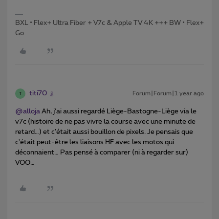
BXL • Flex+ Ultra Fiber + V7c & Apple TV 4K +++ BW • Flex+
Go
titi70
Forum|Forum|1 year ago
T
@alloja
Ah, j’ai aussi regardé Liège-Bastogne-Liège via le
v7c (histoire de ne pas vivre la course avec une minute de
retard…) et c'était aussi bouillon de pixels. Je pensais que
c'était peut-être les liaisons HF avec les motos qui
déconnaient… Pas pensé à comparer (ni à regarder sur)
VOO…