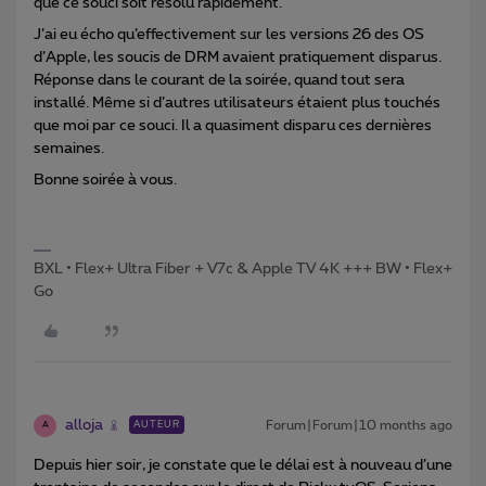
que ce souci soit résolu rapidement.
J’ai eu écho qu’effectivement sur les versions 26 des OS
d’Apple, les soucis de DRM avaient pratiquement disparus.
Réponse dans le courant de la soirée, quand tout sera
installé. Même si d’autres utilisateurs étaient plus touchés
que moi par ce souci. Il a quasiment disparu ces dernières
semaines.
Bonne soirée à vous.
BXL • Flex+ Ultra Fiber + V7c & Apple TV 4K +++ BW • Flex+
Go
alloja
Forum|Forum|10 months ago
AUTEUR
A
Depuis hier soir, je constate que le délai est à nouveau d’une