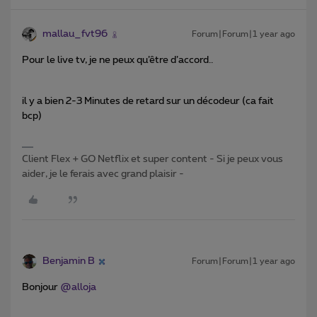
mallau_fvt96
Forum|Forum|1 year ago
Pour le live tv, je ne peux qu’être d’accord..
il y a bien 2-3 Minutes de retard sur un décodeur (ca fait
bcp)
Client Flex + GO Netflix et super content - Si je peux vous
aider, je le ferais avec grand plaisir -
Benjamin B
Forum|Forum|1 year ago
Bonjour ​
@alloja