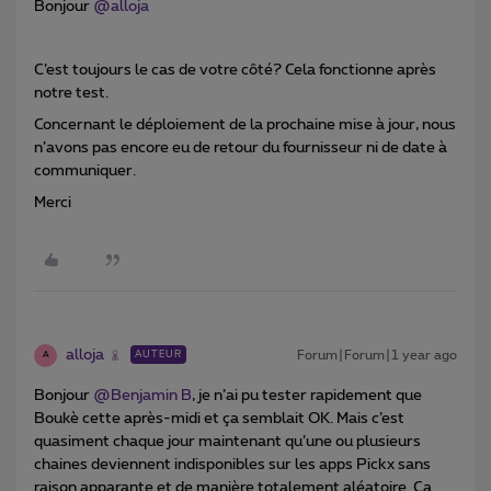
Bonjour ​
@alloja
C’est toujours le cas de votre côté? Cela fonctionne après
notre test.
Concernant le déploiement de la prochaine mise à jour, nous
n’avons pas encore eu de retour du fournisseur ni de date à
communiquer.
Merci
alloja
Forum|Forum|1 year ago
AUTEUR
A
Bonjour ​
@Benjamin B
, je n’ai pu tester rapidement que
Boukè cette après-midi et ça semblait OK. Mais c’est
quasiment chaque jour maintenant qu’une ou plusieurs
chaines deviennent indisponibles sur les apps Pickx sans
raison apparante et de manière totalement aléatoire. Ça