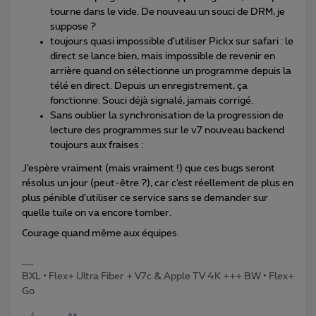
tourne dans le vide. De nouveau un souci de DRM, je
suppose ?
toujours quasi impossible d’utiliser Pickx sur safari : le
direct se lance bien, mais impossible de revenir en
arrière quand on sélectionne un programme depuis la
télé en direct. Depuis un enregistrement, ça
fonctionne. Souci déjà signalé, jamais corrigé.
Sans oublier la synchronisation de la progression de
lecture des programmes sur le v7 nouveau backend
toujours aux fraises :
J’espère vraiment (mais vraiment !) que ces bugs seront
résolus un jour (peut-être ?), car c’est réellement de plus en
plus pénible d’utiliser ce service sans se demander sur
quelle tuile on va encore tomber.
Courage quand même aux équipes.
BXL • Flex+ Ultra Fiber + V7c & Apple TV 4K +++ BW • Flex+
Go