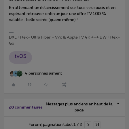
En attendant un éclaircissement sur tous ces soucis et en
espérant retrouver enfin un jour une offre TV 100 %
valable… belle soirée (quand même) !
BXL • Flex+ Ultra Fiber + V7c & Apple TV 4K +++ BW • Flex+
Go
tvOS
4 personnes aiment
F
Messages plus anciens en haut de la
28 commentaires
page
Forum|pagination.label 1 / 2