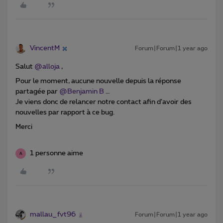
VincentM
Forum|Forum|1 year ago
Salut ​
@alloja
,
Pour le moment, aucune nouvelle depuis la réponse
partagée par ​
@Benjamin B
…
Je viens donc de relancer notre contact afin d’avoir des
nouvelles par rapport à ce bug.
Merci
1 personne aime
A
mallau_fvt96
Forum|Forum|1 year ago