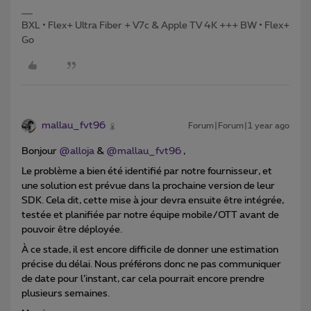
BXL • Flex+ Ultra Fiber + V7c & Apple TV 4K +++ BW • Flex+
Go
mallau_fvt96
Forum|Forum|1 year ago
Bonjour ​
@alloja
& ​
@mallau_fvt96
,
Le problème a bien été identifié par notre fournisseur, et
une solution est prévue dans la prochaine version de leur
SDK. Cela dit, cette mise à jour devra ensuite être intégrée,
testée et planifiée par notre équipe mobile/OTT avant de
pouvoir être déployée.
À ce stade, il est encore difficile de donner une estimation
précise du délai. Nous préférons donc ne pas communiquer
de date pour l’instant, car cela pourrait encore prendre
plusieurs semaines.