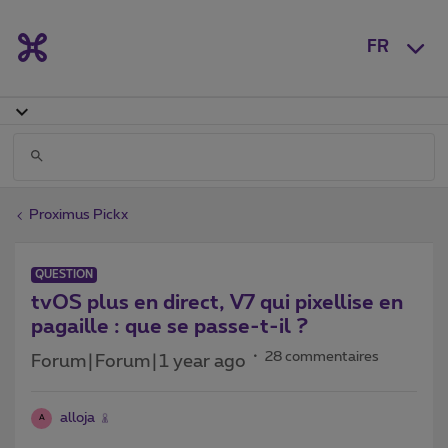
FR
Proximus Pickx
QUESTION
tvOS plus en direct, V7 qui pixellise en
pagaille : que se passe-t-il ?
28 commentaires
Forum|Forum|1 year ago
alloja
A