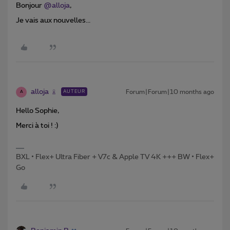
Bonjour ​
@alloja
,
Je vais aux nouvelles...
alloja
Forum|Forum|10 months ago
AUTEUR
A
Hello Sophie,
Merci à toi ! :)
BXL • Flex+ Ultra Fiber + V7c & Apple TV 4K +++ BW • Flex+
Go