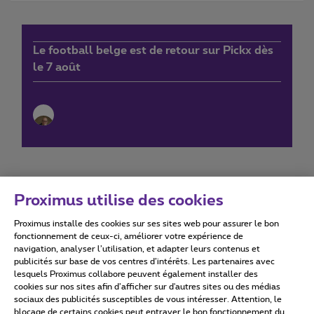
Le football belge est de retour sur Pickx dès
le 7 août
Proximus utilise des cookies
Proximus installe des cookies sur ses sites web pour assurer le bon
Conditions d'utilisation
Accessibility statement
fonctionnement de ceux-ci, améliorer votre expérience de
navigation, analyser l’utilisation, et adapter leurs contenus et
publicités sur base de vos centres d’intérêts. Les partenaires avec
lesquels Proximus collabore peuvent également installer des
cookies sur nos sites afin d’afficher sur d'autres sites ou des médias
sociaux des publicités susceptibles de vous intéresser. Attention, le
Tous droits réservés. ©
2026
Proximus
blocage de certains cookies peut entraver le bon fonctionnement du