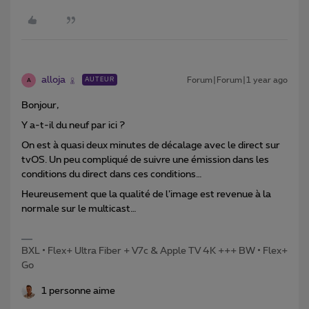
alloja
Forum|Forum|1 year ago
AUTEUR
A
Bonjour,
Y a-t-il du neuf par ici ?
On est à quasi deux minutes de décalage avec le direct sur
tvOS. Un peu compliqué de suivre une émission dans les
conditions du direct dans ces conditions…
Heureusement que la qualité de l’image est revenue à la
normale sur le multicast…
BXL • Flex+ Ultra Fiber + V7c & Apple TV 4K +++ BW • Flex+
Go
1 personne aime