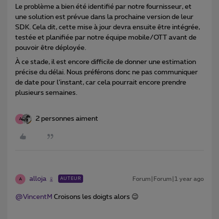
Le problème a bien été identifié par notre fournisseur, et
une solution est prévue dans la prochaine version de leur
SDK. Cela dit, cette mise à jour devra ensuite être intégrée,
testée et planifiée par notre équipe mobile/OTT avant de
pouvoir être déployée.
À ce stade, il est encore difficile de donner une estimation
précise du délai. Nous préférons donc ne pas communiquer
de date pour l’instant, car cela pourrait encore prendre
plusieurs semaines.
2 personnes aiment
A
alloja
Forum|Forum|1 year ago
AUTEUR
A
@VincentM
Croisons les doigts alors 😉