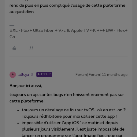
rend de plus en plus compliqué l’usage de cette plateforme
au quotidien.
BXL • Flex+ Ultra Fiber + V7c & Apple TV 4K +++ BW • Flex+
Go
alloja
Forum|Forum|11 months ago
AUTEUR
A
Bonjour ici aussi,
toujours un up, car les bugs n’en finissent vraiment pas sur
cette plateforme !
toujours un décalage de fou sur tvOS : où en est-on ?
Toujours rédhibitoire pour moi utiliser cette app !
impossible d’utiliser l’app iOS ´ ce matin et depuis
plusieurs jours visiblement, il est juste impossible de
lancer un programme sur l’app. Image fixe, roue qui