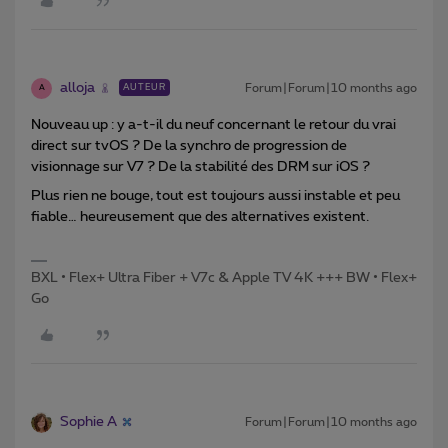
alloja
Forum|Forum|10 months ago
AUTEUR
A
Nouveau up : y a-t-il du neuf concernant le retour du vrai
direct sur tvOS ? De la synchro de progression de
visionnage sur V7 ? De la stabilité des DRM sur iOS ?
Plus rien ne bouge, tout est toujours aussi instable et peu
fiable… heureusement que des alternatives existent.
BXL • Flex+ Ultra Fiber + V7c & Apple TV 4K +++ BW • Flex+
Go
Sophie A
Forum|Forum|10 months ago