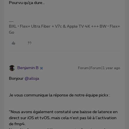
Pourvu qu’ça dure…
BXL • Flex+ Ultra Fiber + V7c & Apple TV 4K +++ BW • Flex+
Go
Benjamin B
Forum|Forum|1 year ago
Bonjour ​
@alloja
Je vous communique la réponse de notre équipe pickx :
“Nous avons également constaté une baisse de latence en
direct sur iOS et tvOS, mais cela n'est pas lié à l'activation
de fmp4.