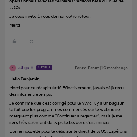
opérationnels avec les dernières versions bêta d’iOS et de
tvOS.
Je vous invite à nous donner votre retour.
Merci
alloja
Forum|Forum|10 months ago
AUTEUR
A
Hello Benjamin,
Merci pour ce récapitulatif. Effectivement, j’avais déjà reçu
des infos entretemps.
Je confirme que c’est corrigé pour le V7/c. Il y a un bug sur
le fait que les programmes commencés sur le web ne se
marquent plus comme “Continuer à regarder”, mais je me
sers très rarement de tv.pickx.be, donc c’est mineur.
Bonne nouvelle pour le délai sur le direct de tvOS. Espérons