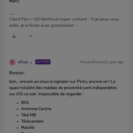
Merci
Client Flex + GO Netflix et super content - Si je peux vous
aider, je le ferais avec grand plaisir -
alloja
Forum|Forum|1 year ago
AUTEUR
A
Bonsoir,
bon… encore un souci à signaler sur Pickx, encore un ! La
quasi totalité des médias de proximité sont indisponibles
sur iOS ce soir. Impossible de regarder :
BX1
Antenne Centre
Télé MB
Télésambre
Matélé