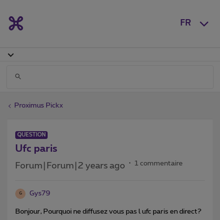
FR
Proximus Pickx
QUESTION
Ufc paris
1 commentaire
Forum|Forum|2 years ago
Gys79
G
Bonjour, Pourquoi ne diffusez vous pas l ufc paris en direct?