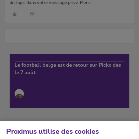
du topic dans votre message privé. Merci
Le football belge est de retour sur Pickx dès
le 7 août
Proximus utilise des cookies