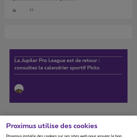
La Jupiler Pro League est de retour :
consultez le calendrier sportif Pickx
Proximus utilise des cookies
Proximus installe des cookies sur ses sites web pour assurer le bon