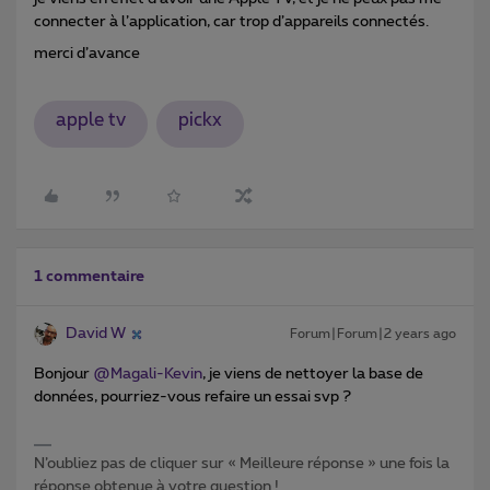
connecter à l’application, car trop d’appareils connectés.
merci d’avance
apple tv
pickx
1 commentaire
David W
Forum|Forum|2 years ago
Bonjour
@Magali-Kevin
, je viens de nettoyer la base de
données, pourriez-vous refaire un essai svp ?
N’oubliez pas de cliquer sur « Meilleure réponse » une fois la
réponse obtenue à votre question !