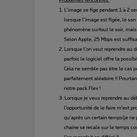
Problèmes rencontrés.
1. L’image se fige pendant 1 à 2 s
lorsque l’image est figée, le son 
phénomène surtout le soir, mais 
Selon Apple, 25 Mbps est suffisa
2. Lorsque l’on veut reprendre au
parfois le logiciel offre la possibi
Cela ne semble pas être le cas po
parfaitement aléatoire !! Pourtan
notre pack Flex !
3. Lorsque je veux reprendre au d
l’opportunité de le faire m’est pr
qu’après un certain temps(je ne pe
chaine se recale sur le temps cour