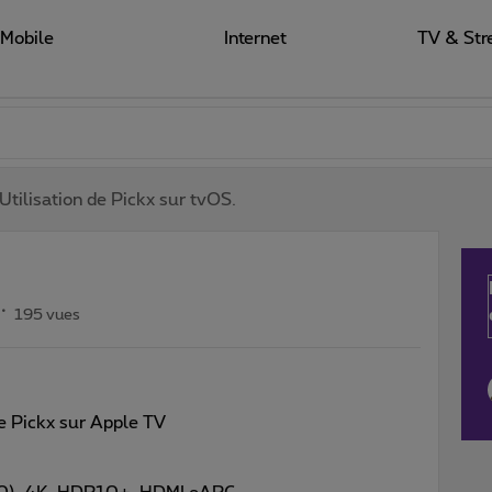
Mobile
Internet
TV & Str
Utilisation de Pickx sur tvOS.
195 vues
de Pickx sur Apple TV