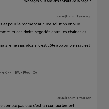
Messages plus anciens en haut de la page
Forum|Forum|1 year ago
is et pour le moment aucune solution en vue
ammes et des droits négociés entre les chaines et
ais je ne sais plus si c’est côté app ou bien si c’est
TV 4K +++ BW • Flex+ Go
Forum|Forum|1 year ago
 me semble pas que c’est un comportement