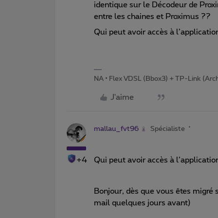
identique sur le Décodeur de Proxi
entre les chaines et Proximus ??
Qui peut avoir accès à l’applicat
NA • Flex VDSL (Bbox3) + TP-Link (Arc
J'aime
mallau_fvt96
Spécialiste
+4
Qui peut avoir accès à l’applicat
Bonjour, dès que vous êtes migré s
mail quelques jours avant)