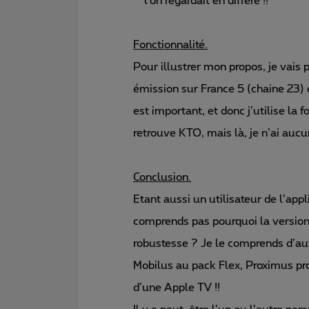
l’on regardait en différé !!
Fonctionnalité.
Pour illustrer mon propos, je vais 
émission sur France 5 (chaine 23) 
est important, et donc j’utilise la
retrouve KTO, mais là, je n’ai aucu
Conclusion.
Etant aussi un utilisateur de l’appl
comprends pas pourquoi la versio
robustesse ? Je le comprends d’au
Mobilus au pack Flex, Proximus pro
d’une Apple TV !!