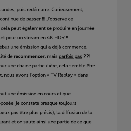
econdes, puis redémarre. Curieusement,
continue de passer !!! J’observe ce
cela peut également se produire en journée.
nt pour un stream en 4K HDR !!
 début une émission qui a déjà commencé,
lité de
recommencer
, mais
parfois pas
??!!
ur une chaine particulière, cela semble être
t, nous avons l’option « TV Replay » dans
ébut une émission en cours et que
oposée, je constate presque toujours
ux pas être plus précis), la diffusion de la
ant et on saute ainsi une partie de ce que