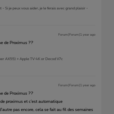
- Si je peux vous aider, je le ferais avec grand plaisir -
Forum|Forum|1 year ago
rme de Proximus ??
her AX55) + Apple TV 4K or Decod V7c
Forum|Forum|1 year ago
rme de Proximus ??
 de proximus et c’est automatique
d’autre pas encore, cela se fait au fil des semaines