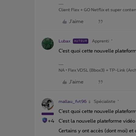
Client Flex + GO Netflix et super content 
J'aime
Lubax
Apprenti
AUTEUR
C’est quoi cette nouvelle platefo
NA • Flex VDSL (Bbox3) + TP-Link (Arc
J'aime
mallau_fvt96
Spécialiste
C’est quoi cette nouvelle platefo
+4
C’est la nouvelle plateforme vidéo
Certains y ont accès (dont moi) et 