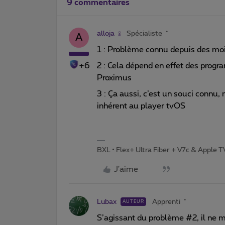
9 commentaires
alloja
Spécialiste
A
1 : Problème connu depuis des mo
+6
2 : Cela dépend en effet des progr
Proximus
3 : Ça aussi, c’est un souci connu, m
inhérent au player tvOS
BXL • Flex+ Ultra Fiber + V7c & Apple 
J'aime
Lubax
Apprenti
AUTEUR
S’agissant du problème #2, il ne