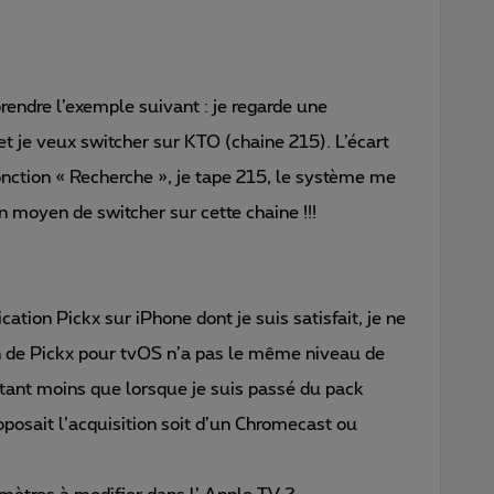
prendre l’exemple suivant : je regarde une
et je veux switcher sur KTO (chaine 215). L’écart
 fonction « Recherche », je tape 215, le système me
n moyen de switcher sur cette chaine !!!
ication Pickx sur iPhone dont je suis satisfait, je ne
n de Pickx pour tvOS n’a pas le même niveau de
tant moins que lorsque je suis passé du pack
posait l’acquisition soit d’un Chromecast ou