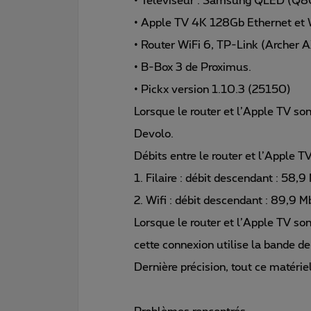
• Téléviseur : Samsung QLED (Q
• Apple TV 4K 128Gb Ethernet et W
• Router WiFi 6, TP-Link (Archer 
• B-Box 3 de Proximus.
• Pickx version 1.10.3 (25150)
Lorsque le router et l’Apple TV son
Devolo.
Débits entre le router et l’Apple TV
1. Filaire : débit descendant : 58,
2. Wifi : débit descendant : 89,9 M
Lorsque le router et l’Apple TV son
cette connexion utilise la bande d
Dernière précision, tout ce matérie