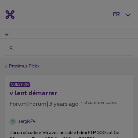
FR
Proximus Pickx
QUESTION
v lent démarrer
3 commentaires
Forum|Forum|3 years ago
sergio74
S
J’ai un décodeur V6 avec un câble hdmi FTP 300 cat 5e