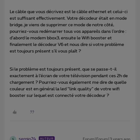
Le câble que vous décrivez est le câble ethernet et celui-ci
est suffisant effectivement. Votre décodeur était en mode
bridge, je viens de supprimer ce mode de notre côté,
pourriez-vous redémarrer tous vos appareils dans l’ordre :
d’abord le modem bbox3, ensuite le Wifi booster et
finalement le décodeur V6 et nous dire si votre problème
est toujours présent s’il vous plaît ?
Si le problème est toujours présent, que se passe-t-il
exactement à l’écran de votre télévision pendant ces 2h de
chargement ? Pourriez-vous également me dire de quelle
couleur est en général la led “link quality” de votre wifi
booster sur lequel est connecté votre décodeur ?
sergio74
Forum|Forum|3 years ago
AUTEUR
S