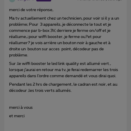
merci de votre réponse,
Ma tv actuellement chez un technicien, pour voir si il y a un
problème; Pour 3 appareils, je déconnecte le tout et je
commence par b-box 3V, derriere je ferme on/off et je
réallume,;:pour wiffi booster, je ferme ou?et pour
réallumer? je vois arrière un bouton noir à gauche et à
droite un bouton sur acces point, décodeur pas de
problème.
Sur ;le wiffi booster le led link quality est allumé vert.,
lorsque j’aurai en retour ma tv, je ferai redemarrer les trois
appareils dans l’ordre comme demandé et vous dirai quoi.
Pendant les 2 hrs de chargement, le cadran est noir, et au
décodeur ,les trois verts allumés.
merci à vous
et merci