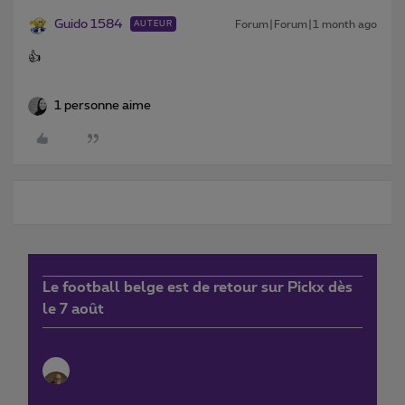
Guido 1584
Forum|Forum|1 month ago
AUTEUR
👍
1 personne aime
Le football belge est de retour sur Pickx dès
le 7 août