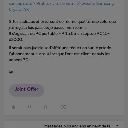
cadeau d’été ? Profitez vite de votre téléviseur Samsung
Crystal 4K
Si les cadeaux offerts, sont de même qualité, que celui que
j’ai reçu la fois passée, je passe mon tour ….
Il s’agissait du PC portable HP 15.6 inch Laptop PC 15-
d3000.
Il serait plus judicieux d’offrir une réduction sur le prix de
l’abonnement surtout lorsque l’ont est client depuis les
années 70.
😉
Joint Offer
Messages plus anciens en haut de la