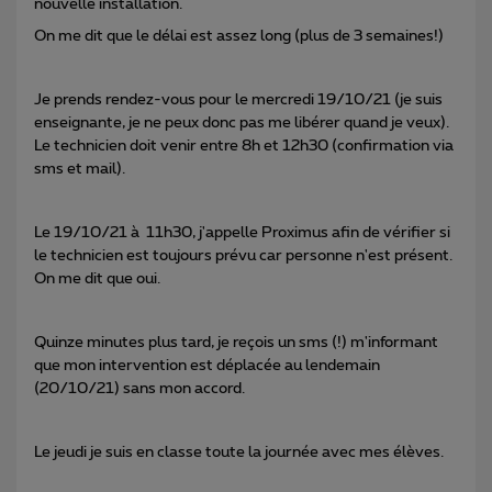
nouvelle installation.
On me dit que le délai est assez long (plus de 3 semaines!)
Je prends rendez-vous pour le mercredi 19/10/21 (je suis
enseignante, je ne peux donc pas me libérer quand je veux).
Le technicien doit venir entre 8h et 12h30 (confirmation via
sms et mail).
Le 19/10/21 à 11h30, j'appelle Proximus afin de vérifier si
le technicien est toujours prévu car personne n'est présent.
On me dit que oui.
Quinze minutes plus tard, je reçois un sms (!) m'informant
que mon intervention est déplacée au lendemain
(20/10/21) sans mon accord.
Le jeudi je suis en classe toute la journée avec mes élèves.