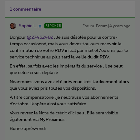
1 commentaire
Sophie L.
Forum|Forum|4 years ago
RÉPONSE
Bonjour
@27452482
, Je suis désolée pour le contre-
temps occasionné, mais vous devez toujours recevoir la
confirmation de votre RDV initial par mail et/ou sms par le
service technique au plus tard la veille du dit RDV.
En effet, parfois avec les impératifs du service , il se peut
que celui-ci soit déplacé .
Néanmoins, vous avez été prévenue très tardivement alors
que vous aviez pris toutes vos dispositions.
A titre compensatoire , je neutralise vos abonnements
d’octobre.J’espère ainsi vous satisfaire.
Vous revrez la Note de crédit d’ici peu . Elle sera visible
également via MyProximus .
Bonne après-midi.