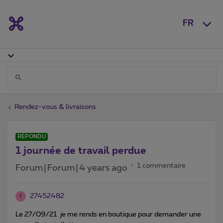
FR
Rendez-vous & livraisons
RÉPONDU
1 journée de travail perdue
1 commentaire
Forum|Forum|4 years ago
27452482
2
Le 27/09/21 je me rends en boutique pour demander une