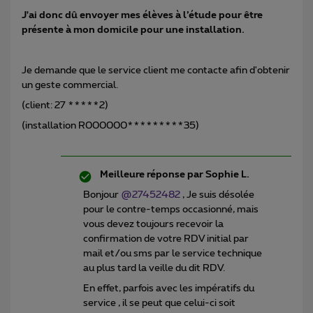
J'ai donc dû envoyer mes élèves à l’étude pour être
présente à mon domicile pour une installation.
Je demande que le service client me contacte afin d'obtenir
un geste commercial.
(client: 27 *****2)
(installation R000000*********35)
Meilleure réponse par
Sophie L.
Bonjour
@27452482
, Je suis désolée
pour le contre-temps occasionné, mais
vous devez toujours recevoir la
confirmation de votre RDV initial par
mail et/ou sms par le service technique
au plus tard la veille du dit RDV.
En effet, parfois avec les impératifs du
service , il se peut que celui-ci soit