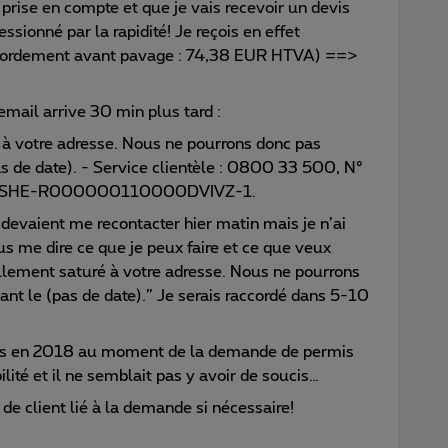
rise en compte et que je vais recevoir un devis
ssionné par la rapidité! Je reçois en effet
accordement avant pavage : 74,38 EUR HTVA) ==>
email arrive 30 min plus tard :
 à votre adresse. Nous ne pourrons donc pas
pas de date). - Service clientèle : 0800 33 500, N°
de : SHE-R000000110000DVIVZ-1.
ls devaient me recontacter hier matin mais je n’ai
s me dire ce que je peux faire et ce que veux
llement saturé à votre adresse. Nous ne pourrons
vant le (pas de date).” Je serais raccordé dans 5-10
imus en 2018 au moment de la demande de permis
lité et il ne semblait pas y avoir de soucis…
 de client lié à la demande si nécessaire!