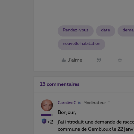
Rendez-vous
date
deman
nouvelle habitation
J'aime
13 commentaires
CarolineC
Modérateur
Bonjour,
+2
j’ai introduit une demande de rac
commune de Gembloux le 22 janvie