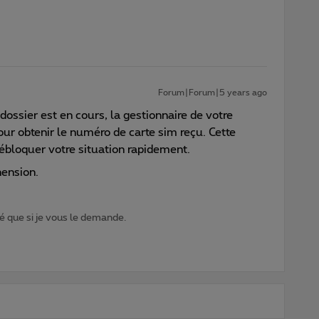
Forum|Forum|5 years ago
 dossier est en cours, la gestionnaire de votre
our obtenir le numéro de carte sim reçu. Cette
ébloquer votre situation rapidement.
hension.
 que si je vous le demande.