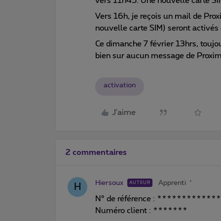
vers 11h45. Une nouvelle carte SIM
Vers 16h, je reçois un mail de Pr
nouvelle carte SIM) seront activés 
Ce dimanche 7 février 13hrs, toujo
bien sur aucun message de Proximus
activation
J'aime
2 commentaires
Hiersoux
Apprenti
AUTEUR
H
N° de référence : ************
Numéro client : *******