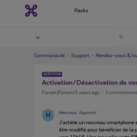
Packs
Communauté
Support
Rendez-vous & liv
QUESTION
Activation/Désactivation de vos
Forum|Forum|5 years ago
2 commentaire
Hiersoux
Apprenti
H
J’achète un nouveau smartphone en
être modifié pour bénéficier de la 