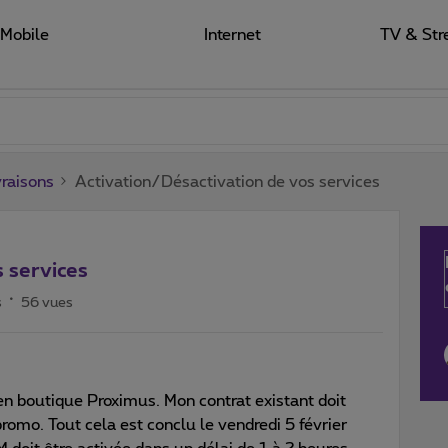
Mobile
Internet
TV & Str
raisons
Activation/Désactivation de vos services
 services
s
56 vues
 boutique Proximus. Mon contrat existant doit
promo. Tout cela est conclu le vendredi 5 février