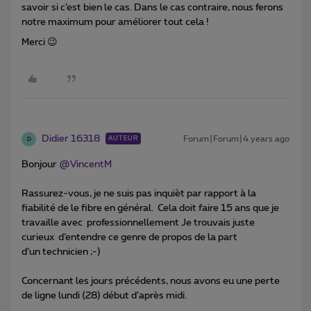
savoir si c’est bien le cas. Dans le cas contraire, nous ferons
notre maximum pour améliorer tout cela !
Merci 😉
Didier 16318
Forum|Forum|4 years ago
AUTEUR
D
Bonjour
@VincentM
Rassurez-vous, je ne suis pas inquièt par rapport à la
fiabilité de le fibre en général. Cela doit faire 15 ans que je
travaille avec professionnellement Je trouvais juste
curieux d’entendre ce genre de propos de la part
d’un technicien ;-)
Concernant les jours précédents, nous avons eu une perte
de ligne lundi (28) début d’après midi.