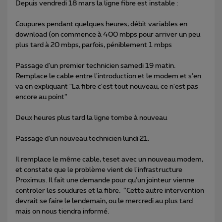
Depuis vendredi 18 mars la ligne fibre est instable :
Coupures pendant quelques heures; débit variables en
download (on commence à 400 mbps pour arriver un peu
plus tard à 20 mbps, parfois, péniblement 1 mbps
Passage d'un premier technicien samedi 19 matin.
Remplace le cable entre l'introduction et le modem et s'en
va en expliquant "La fibre c'est tout nouveau, ce n'est pas
encore au point”
Deux heures plus tard la ligne tombe à nouveau
Passage d'un nouveau technicien lundi 21.
Il remplace le même cable, teset avec un nouveau modem,
et constate que le problème vient de l'infrastructure
Proximus. Il fait une demande pour qu'un jointeur vienne
controler les soudures et la fibre. “Cette autre intervention
devrait se faire le lendemain, ou le mercredi au plus tard
mais on nous tiendra informé.