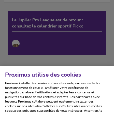
La Jupiler Pro League est de retour :
consultez le calendrier sportif Pickx
Proximus utilise des cookies
Proximus installe des cookies sur ses sites web pour assurer le bon
Conditions d'utilisation
Accessibility statement
fonctionnement de ceux-ci, améliorer votre expérience de
navigation, analyser l’utilisation, et adapter leurs contenus et
publicités sur base de vos centres d’intérêts. Les partenaires avec
lesquels Proximus collabore peuvent également installer des
cookies sur nos sites afin d’afficher sur d'autres sites ou des médias
sociaux des publicités susceptibles de vous intéresser. Attention, le
Tous droits réservés. ©
2026
Proximus