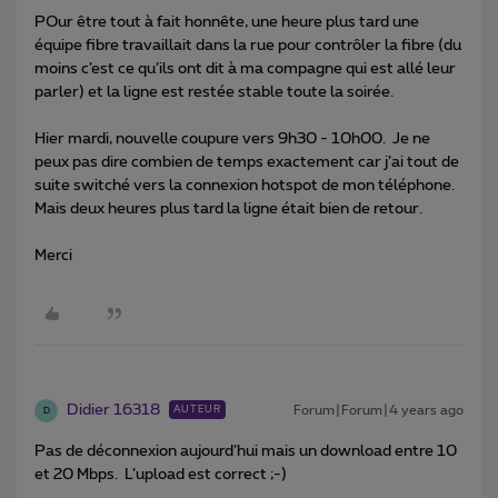
POur être tout à fait honnête, une heure plus tard une
équipe fibre travaillait dans la rue pour contrôler la fibre (du
moins c’est ce qu’ils ont dit à ma compagne qui est allé leur
parler) et la ligne est restée stable toute la soirée.
Hier mardi, nouvelle coupure vers 9h30 - 10h00. Je ne
peux pas dire combien de temps exactement car j’ai tout de
suite switché vers la connexion hotspot de mon téléphone.
Mais deux heures plus tard la ligne était bien de retour.
Merci
Didier 16318
Forum|Forum|4 years ago
AUTEUR
D
Pas de déconnexion aujourd’hui mais un download entre 10
et 20 Mbps. L’upload est correct ;-)