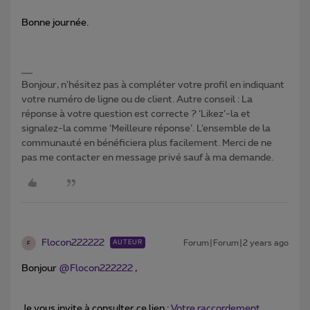
Bonne journée.
Bonjour, n'hésitez pas à compléter votre profil en indiquant
votre numéro de ligne ou de client. Autre conseil : La
réponse à votre question est correcte ? ‘Likez’-la et
signalez-la comme ‘Meilleure réponse’. L’ensemble de la
communauté en bénéficiera plus facilement. Merci de ne
pas me contacter en message privé sauf à ma demande.
Flocon222222
Forum|Forum|2 years ago
AUTEUR
F
Bonjour
@Flocon222222
,
Je vous invite à consulter ce lien :
Votre raccordement