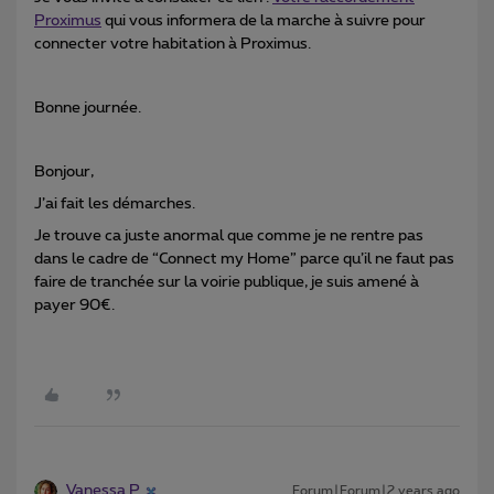
Proximus
qui vous informera de la marche à suivre pour
connecter votre habitation à Proximus.
Bonne journée.
Bonjour,
J’ai fait les démarches.
Je trouve ca juste anormal que comme je ne rentre pas
dans le cadre de “Connect my Home” parce qu’il ne faut pas
faire de tranchée sur la voirie publique, je suis amené à
payer 90€.
Vanessa P
Forum|Forum|2 years ago