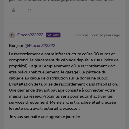
Flocon222222
Forum|Forum|2 years ago
AUTEUR
F
Bonjour
@Flocon222222
Le raccordement à notre infrastructure coûte 90 euros et
comprend : le placement du câblage depuis la rue (limite de
propriété) jusqu’à l’emplacement où le raccordement doit
être prévu (habituellement, le garage), le jointage du
câblage au câble de distribution sur le domaine public.
L’installation de la prise de raccordement dans l’habitation. :
Une demande d’avant pavage consiste à connecter votre
maison au réseau Proximus sans pour autant activer les
services directement. Même si une tranchée était creusée
le reste du travail resterait à exécuter.
Je vous souhaite une agréable journée.