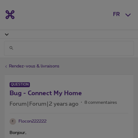
FR
Rendez-vous & livraisons
QUESTION
Bug - Connect My Home
8 commentaires
Forum|Forum|2 years ago
Flocon222222
F
Bonjour,