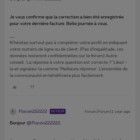
Je vous confirme que la correction a bien été enregistrée
pour votre dernière facture. Belle journée à vous.
N'hésitez surtout pas à compléter votre profil en indiquant
votre numéro de ligne ou de client. (Pas d'inquiétude, ces
données resteront confidentielles sur le forum) Autre
conseil : La réponse à votre question est correcte ? ‘Likez’-
la et signalez-la comme ‘Meilleure réponse’. L’ensemble de
la communauté en bénéficiera plus facilement.
Flocon222222
Forum|Forum|1 year ago
AUTEUR
F
Bonjour
@Flocon222222
,