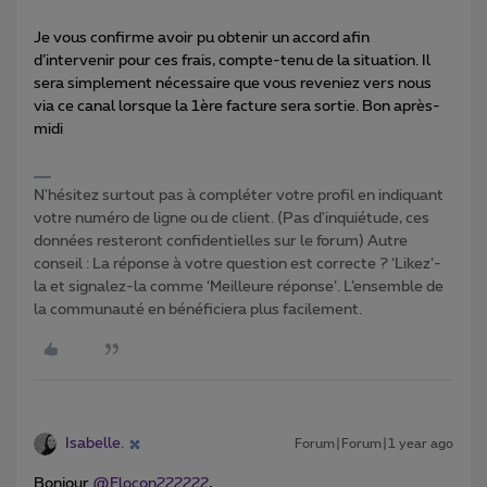
Je vous confirme avoir pu obtenir un accord afin
d’intervenir pour ces frais, compte-tenu de la situation. Il
sera simplement nécessaire que vous reveniez vers nous
via ce canal lorsque la 1ère facture sera sortie. Bon après-
midi
N'hésitez surtout pas à compléter votre profil en indiquant
votre numéro de ligne ou de client. (Pas d'inquiétude, ces
données resteront confidentielles sur le forum) Autre
conseil : La réponse à votre question est correcte ? ‘Likez’-
la et signalez-la comme ‘Meilleure réponse’. L’ensemble de
la communauté en bénéficiera plus facilement.
Isabelle.
Forum|Forum|1 year ago
Bonjour
@Flocon222222
,