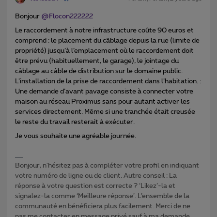
Bonjour
@Flocon222222
Le raccordement à notre infrastructure coûte 90 euros et
comprend : le placement du câblage depuis la rue (limite de
propriété) jusqu’à l’emplacement où le raccordement doit
être prévu (habituellement, le garage), le jointage du
câblage au câble de distribution sur le domaine public.
L’installation de la prise de raccordement dans l’habitation. :
Une demande d’avant pavage consiste à connecter votre
maison au réseau Proximus sans pour autant activer les
services directement. Même si une tranchée était creusée
le reste du travail resterait à exécuter.
Je vous souhaite une agréable journée.
Bonjour, n'hésitez pas à compléter votre profil en indiquant
votre numéro de ligne ou de client. Autre conseil : La
réponse à votre question est correcte ? ‘Likez’-la et
signalez-la comme ‘Meilleure réponse’. L’ensemble de la
communauté en bénéficiera plus facilement. Merci de ne
pas me contacter en message privé sauf à ma demande.