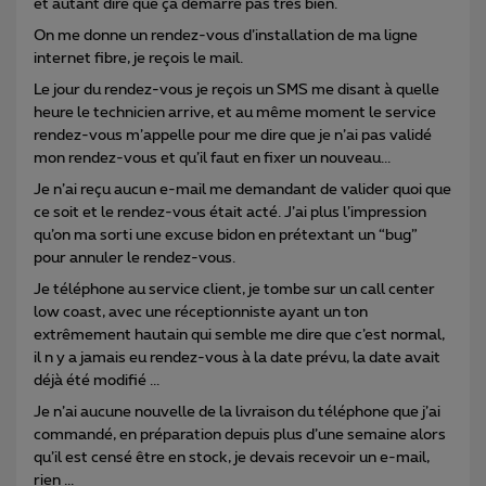
et autant dire que ça démarre pas très bien.
On me donne un rendez-vous d’installation de ma ligne
internet fibre, je reçois le mail.
Le jour du rendez-vous je reçois un SMS me disant à quelle
heure le technicien arrive, et au même moment le service
rendez-vous m’appelle pour me dire que je n’ai pas validé
mon rendez-vous et qu’il faut en fixer un nouveau...
Je n’ai reçu aucun e-mail me demandant de valider quoi que
ce soit et le rendez-vous était acté. J’ai plus l’impression
qu’on ma sorti une excuse bidon en prétextant un “bug”
pour annuler le rendez-vous.
Je téléphone au service client, je tombe sur un call center
low coast, avec une réceptionniste ayant un ton
extrêmement hautain qui semble me dire que c’est normal,
il n y a jamais eu rendez-vous à la date prévu, la date avait
déjà été modifié ...
Je n’ai aucune nouvelle de la livraison du téléphone que j’ai
commandé, en préparation depuis plus d’une semaine alors
qu’il est censé être en stock, je devais recevoir un e-mail,
rien ...