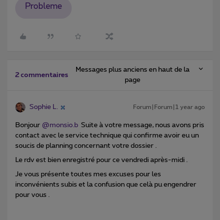
Probleme
Messages plus anciens en haut de la
2 commentaires
page
Sophie L.
Forum|Forum|1 year ago
Bonjour ​
@monsio.b
Suite à votre message, nous avons pris
contact avec le service technique qui confirme avoir eu un
soucis de planning concernant votre dossier .
Le rdv est bien enregistré pour ce vendredi après-midi .
Je vous présente toutes mes excuses pour les
inconvénients subis et la confusion que celà pu engendrer
pour vous .