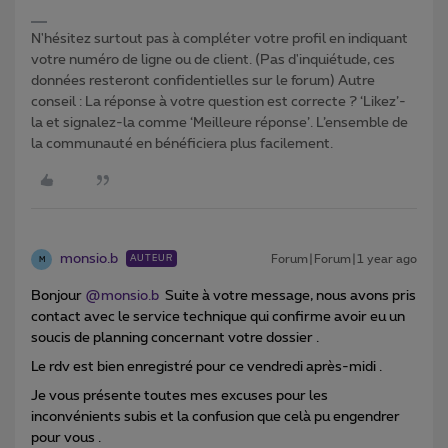
N'hésitez surtout pas à compléter votre profil en indiquant
votre numéro de ligne ou de client. (Pas d'inquiétude, ces
données resteront confidentielles sur le forum) Autre
conseil : La réponse à votre question est correcte ? ‘Likez’-
la et signalez-la comme ‘Meilleure réponse’. L’ensemble de
la communauté en bénéficiera plus facilement.
monsio.b
Forum|Forum|1 year ago
AUTEUR
M
Bonjour ​
@monsio.b
Suite à votre message, nous avons pris
contact avec le service technique qui confirme avoir eu un
soucis de planning concernant votre dossier .
Le rdv est bien enregistré pour ce vendredi après-midi .
Je vous présente toutes mes excuses pour les
inconvénients subis et la confusion que celà pu engendrer
pour vous .