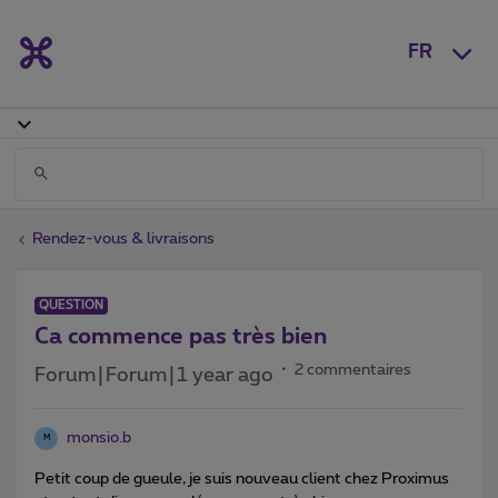
FR
Rendez-vous & livraisons
QUESTION
Ca commence pas très bien
2 commentaires
Forum|Forum|1 year ago
monsio.b
M
Petit coup de gueule, je suis nouveau client chez Proximus