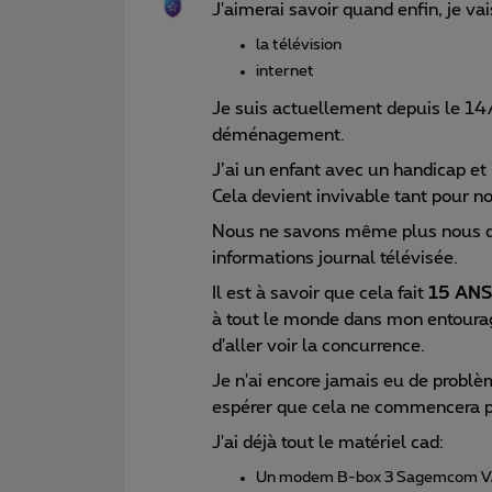
J'aimerai savoir quand enfin, je vai
la télévision
internet
Je suis actuellement depuis le 14
déménagement.
J’ai un enfant avec un handicap et
Cela devient invivable tant pour n
Nous ne savons même plus nous di
informations journal télévisée.
Il est à savoir que cela fait
15 ANS 
à tout le monde dans mon entourag
d'aller voir la concurrence.
Je n'ai encore jamais eu de problè
espérer que cela ne commencera p
J'ai déjà tout le matériel cad:
Un modem B-box 3 Sagemcom V