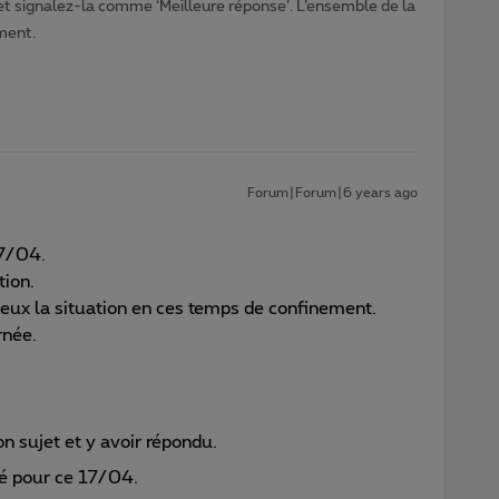
 et signalez-la comme ‘Meilleure réponse’. L’ensemble de la
ment.
Forum|Forum|6 years ago
17/04.
tion.
ieux la situation en ces temps de confinement.
rnée.
n sujet et y avoir répondu.
fié pour ce 17/04.