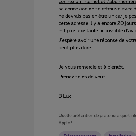
connexion internet et l’abonnement
sa connexion on se retrouve avec d
ne devrais pas en être un car je pos
cette adresse il y a encore 20 jour
est plus existante ni possible d’avo
J’espère avoir une réponse de votr
peut plus duré.
Je vous remercie et à bientôt.
Prenez soins de vous
B Luc,
Quelle prétention de prétendre que l'in
Apple !