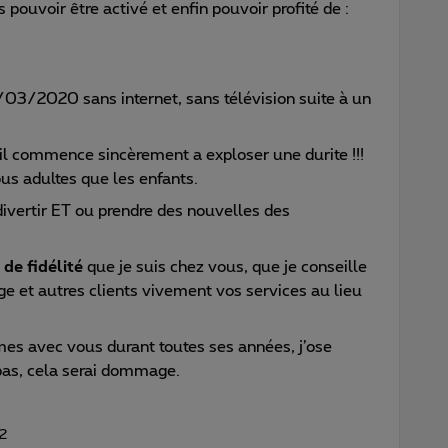
s pouvoir être activé et enfin pouvoir profité de :
/03/2020 sans internet, sans télévision suite à un
 il commence sincèrement a exploser une durite !!!
ous adultes que les enfants.
vertir ET ou prendre des nouvelles des
de fidélité
que je suis chez vous, que je conseille
e et autres clients vivement vos services au lieu
mes avec vous durant toutes ses années, j’ose
as, cela serai dommage.
2