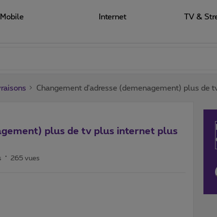
Mobile
Internet
TV & Str
raisons
Changement d'adresse (demenagement) plus de tv p
ement) plus de tv plus internet plus
s
265 vues