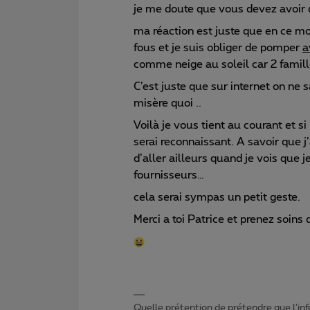
je me doute que vous devez avoir
ma réaction est juste que en ce mo
fous et je suis obliger de pomper
a
comme neige au soleil car 2 famill
C’est juste que sur internet on ne s
misère quoi ..
Voilà je vous tient au courant et si
serai reconnaissant. A savoir que j’
d’aller ailleurs quand je vois que 
fournisseurs…
cela serai sympas un petit geste.
Merci a toi Patrice et prenez soins 
Quelle prétention de prétendre que l'in