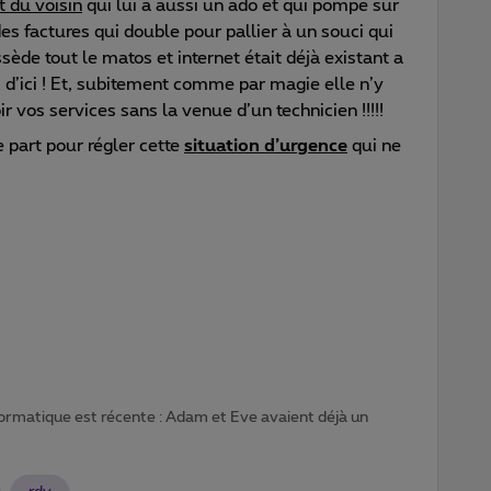
 du voisin
qui lui a aussi un ado et qui pompe sur
es factures qui double pour pallier à un souci qui
sède tout le matos et internet était déjà existant a
s d’ici ! Et, subitement comme par magie elle n’y
ir vos services sans la venue d’un technicien !!!!!
e part pour régler cette
situation d’urgence
qui ne
formatique est récente : Adam et Eve avaient déjà un