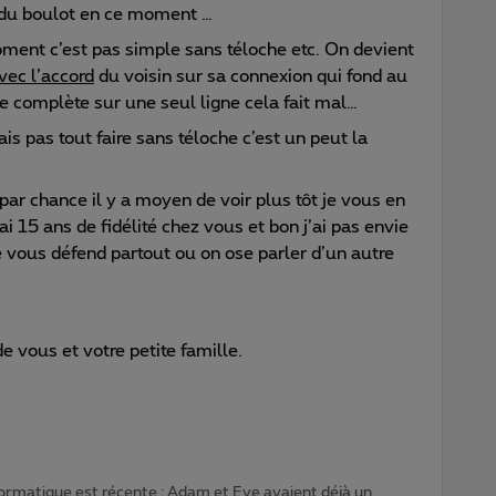
 du boulot en ce moment …
ment c’est pas simple sans téloche etc. On devient
vec l’accord
du voisin sur sa connexion qui fond au
e complète sur une seul ligne cela fait mal…
ais pas tout faire sans téloche c’est un peut la
 par chance il y a moyen de voir plus tôt je vous en
ai 15 ans de fidélité chez vous et bon j’ai pas envie
je vous défend partout ou on ose parler d’un autre
de vous et votre petite famille.
formatique est récente : Adam et Eve avaient déjà un