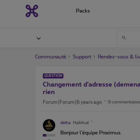
Packs
Communauté
Support
Rendez-vous & liv
QUESTION
Changement d'adresse (demenag
rien
Forum|Forum|6 years ago
9 commentaire
delta
Habitué
Bonjour l’équipe Proximus.