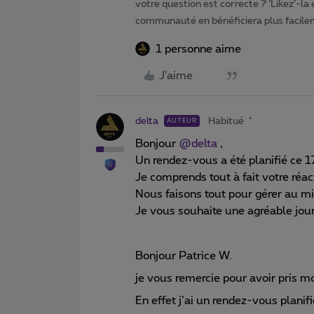
votre question est correcte ? ‘Likez’-la
communauté en bénéficiera plus facile
1 personne aime
J'aime
delta
Habitué
AUTEUR
Bonjour
@delta
,
Un rendez-vous a été planifié ce 
Je comprends tout à fait votre réac
Nous faisons tout pour gérer au m
Je vous souhaite une agréable jou
Bonjour Patrice W.
je vous remercie pour avoir pris mo
En effet j’ai un rendez-vous plani