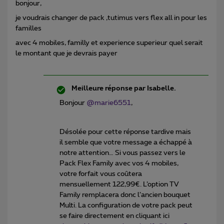
bonjour,
je voudrais changer de pack ,tutimus vers flex all in pour les
familles
avec 4 mobiles, familly et experience superieur quel serait
le montant que je devrais payer
Meilleure réponse par
Isabelle.
Bonjour
@marie6551
,
Désolée pour cette réponse tardive mais
il semble que votre message a échappé à
notre attention… Si vous passez vers le
Pack Flex Family avec vos 4 mobiles,
votre forfait vous coûtera
mensuellement 122,99€. L’option TV
Family remplacera donc l’ancien bouquet
Multi. La configuration de votre pack peut
se faire directement en cliquant ici