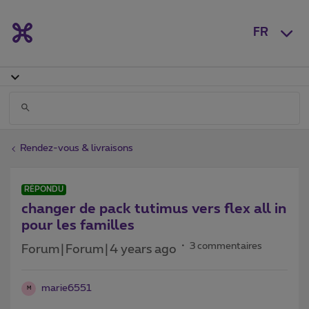
FR
Rendez-vous & livraisons
RÉPONDU
changer de pack tutimus vers flex all in
pour les familles
3 commentaires
Forum|Forum|4 years ago
marie6551
M