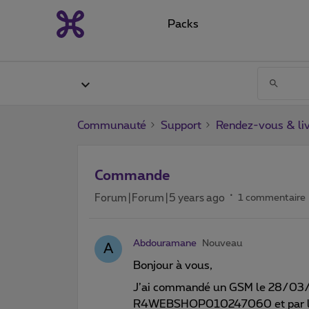
Packs
Communauté
Support
Rendez-vous & liv
Commande
Forum|Forum|5 years ago
1 commentaire
Abdouramane
Nouveau
A
Bonjour à vous,
J’ai commandé un GSM le 28/03/21 
R4WEBSHOP010247060 et par la su