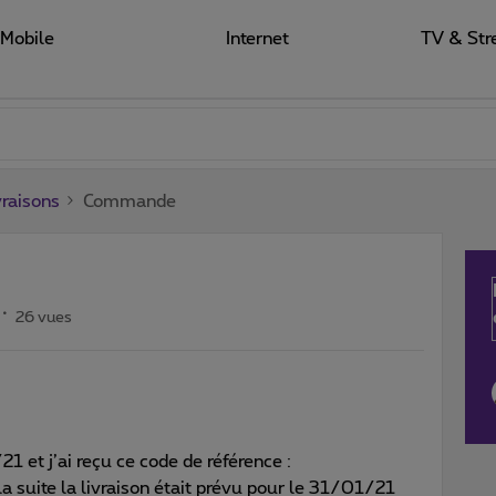
Mobile
Internet
TV & Str
raisons
Commande
26 vues
et j’ai reçu ce code de référence :
ite la livraison était prévu pour le 31/01/21