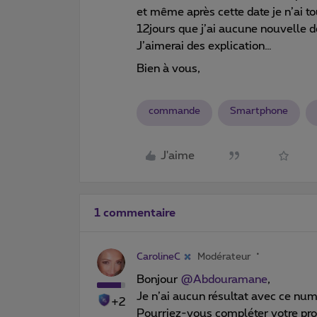
et même après cette date je n’ai 
12jours que j’ai aucune nouvelle 
J’aimerai des explication…
Bien à vous,
commande
Smartphone
J'aime
1 commentaire
CarolineC
Modérateur
Bonjour
@Abdouramane
,
Je n’ai aucun résultat avec ce 
+2
Pourriez-vous compléter votre prof