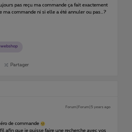
toujours pas reçu ma commande ça fait exactement
de ma commande ni si elle a été annuler ou pas…?
webshop
Partager
Forum|Forum|5 years ago
numéro de commande
il afin que je puisse faire une recherche avec vos