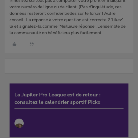
N'hésitez surtout pas à compléter votre profil en indiquant
votre numéro de ligne ou de client. (Pas d'inquiétude, ces
données resteront confidentielles sur le forum) Autre
conseil : La réponse à votre question est correcte ? ‘Likez’-
la et signalez-la comme ‘Meilleure réponse’. L’ensemble de
la communauté en bénéficiera plus facilement.
La Jupiler Pro League est de retour :
consultez le calendrier sportif Pickx