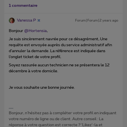
1 commentaire
Vanessa P
Forum|Forum|2 years ago
Bonjour
@Hortensia
,
Je suis sincèrement navrée pour ce désagrément,
Une
requête est envoyée auprès du service administratif afin
d’annuler la demande.
La
référence est indiquée
dans
l’onglet ticket de votre profil.
Soyez rassurée aucun technicien ne se présentera le 12
décembre à votre domicile.
Je vous souhaite une bonne journée.
Bonjour, n'hésitez pas à compléter votre profil en indiquant
votre numéro de ligne ou de client. Autre conseil : La
réponse à votre question est correcte ? ‘Likez’-la et