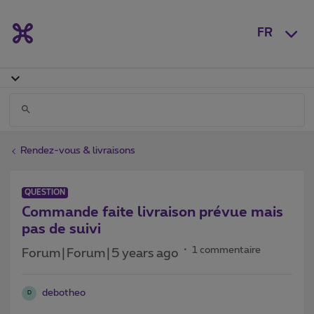
FR
Rendez-vous & livraisons
QUESTION
Commande faite livraison prévue mais
pas de suivi
1 commentaire
Forum|Forum|5 years ago
debotheo
D