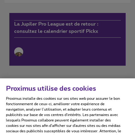
La Jupiler Pro League est de retour :
consultez le calendrier sportif Pickx
Proximus utilise des cookies
Proximus installe des cookies sur ses sites web pour assurer le bon
Conditions d'utilisation
Accessibility statement
fonctionnement de ceux-ci, améliorer votre expérience de
navigation, analyser l’utilisation, et adapter leurs contenus et
publicités sur base de vos centres d’intérêts. Les partenaires avec
lesquels Proximus collabore peuvent également installer des
cookies sur nos sites afin d’afficher sur d'autres sites ou des médias
sociaux des publicités susceptibles de vous intéresser. Attention, le
Tous droits réservés. ©
2026
Proximus