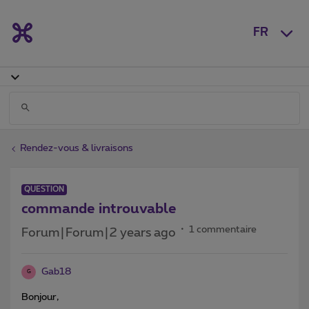
FR
Rendez-vous & livraisons
QUESTION
commande introuvable
1 commentaire
Forum|Forum|2 years ago
Gab18
G
Bonjour,